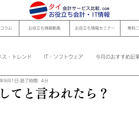
コラム
お役立ち情報動画
お役立ち情報セミナー
無料
ネス・トレンド
IT・ソフトウェア
今月のおすすめ記
5年9月1日
読了時間: 4分
してと言われたら？