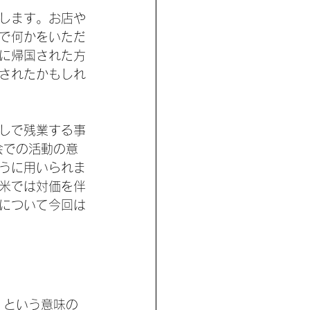
します。お店や
で何かをいただ
に帰国された方
されたかもしれ
しで残業する事
会での活動の意
うに用いられま
米では対価を伴
について今回は
」という意味の