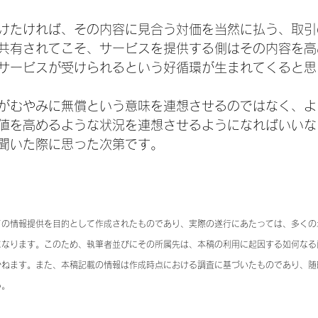
けたければ、その内容に見合う対価を当然に払う、取引
共有されてこそ、サービスを提供する側はその内容を高
サービスが受けられるという好循環が生まれてくると思
がむやみに無償という意味を連想させるのではなく、よ
値を高めるような状況を連想させるようになればいいな
聞いた際に思った次第です。
ての情報提供を目的として作成されたものであり、実際の遂行にあたっては、多くの
になります。このため、執筆者並びにその所属先は、本稿の利用に起因する如何なる
かねます。また、本稿記載の情報は作成時点における調査に基づいたものであり、随
い。