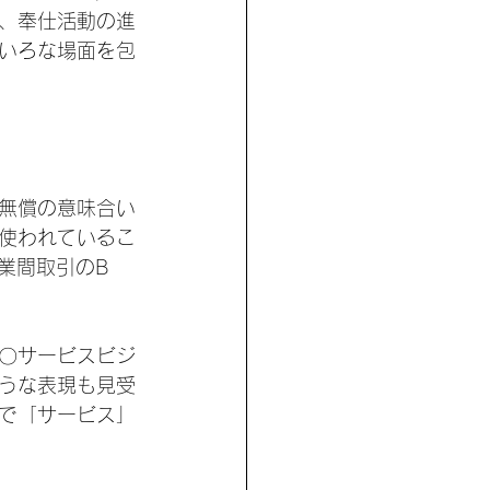
、奉仕活動の進
いろな場面を包
無償の意味合い
使われているこ
業間取引のB 
〇サービスビジ
うな表現も見受
で「サービス」