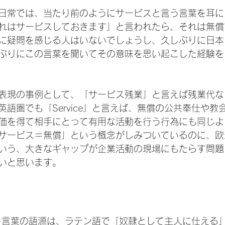
日常では、当たり前のようにサービスと言う言葉を耳に
れはサービスしておきます」と言われたら、それは無償
に疑問を感じる人はいないでしょうし、久しぶりに日本
ぶりにこの言葉を聞いてその意味を思い起こした経験を
表現の事例として、「サービス残業」と言えば残業代な
語圏でも「Service」と言えば、無償の公共奉仕や教
価を得て相手にとって有用な活動を行う行為にも同じよ
サービス＝無償」という概念がしみついているのに、欧
いう、大きなギャップが企業活動の現場にもたらす問題
いと思います。
という言葉の語源は、ラテン語で「奴隷として主人に仕える