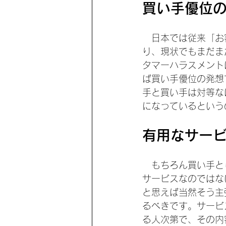
買い手優位
　日本では従来「お
り、現状でもまだま
タマーハラスメント
ば買い手優位の発想
手と買い手は対等なは
になっているという
有用なサー
　もちろん買い手と
サービスなのではな
と思えば当然そう主
るべきです。サービ
る人次第で、その内