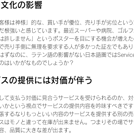
の文化の影響
客様は神様」的な、買い手が優位、売り手が劣位という
だ根強いと感じています。最近スーパーや病院、ゴルフ
は許しません」というポスターを目にする機会が増えた
で売り手側に無理を要求する人が多かった証左でもあり
ずなのに、ラテン語の影響がない日本語圏ではServic
のはいかがなものでしょうか？
ビスの提供には対価が伴う
して支払う対価に見合うサービスを受けられるのか、対
いかという視点でサービスの提供内容を吟味すべきです
張するなりもっといい内容のサービスを提供する別の売
スはモノと違って在庫が出来ません。つまりその場でサ
容、品質に大きな差が出ます。