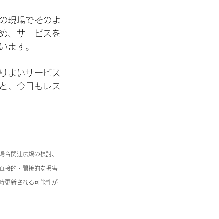
の現場でそのよ
め、サービスを
います。
りよいサービス
と、今日もレス
場合関連法規の検討、
直接的・間接的な損害
時更新される可能性が