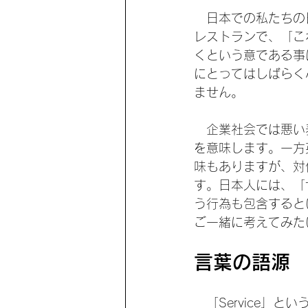
　日本での私たちの
レストランで、「こ
くという意である事
にとってはしばらく
ません。
　企業社会では悪い
を意味します。一方英
味もありますが、対
す。日本人には、「
う行為も包含すると
ご一緒に考えてみた
言葉の語源
　「Service」