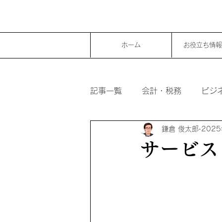
ホーム
お役立ち情報
記事一覧
会計・税務
ビジ
鎌倉 俊太郎
202
サービス