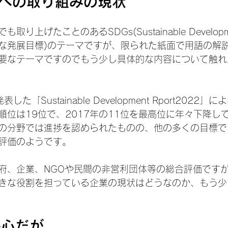
sへの取り組みの現状
上げたことのあるSDGs(Sustainable Developmen
な発展目標)のテーマですが、限られた紙面で用語の解
要なテーマですのでもう少し具体的な内容について触れ
「Sustainable Development Rport2022」
順位は19位で、2017年の11位を最高位に年々下降し
の分野では進捗を認められたものの、他の多くの目標で
評価のようです。
府、企業、NGOや民間の非営利団体等の総合評価です
きな役割を担っている企業の現状はどうなのか、もう少
熱心だが。。