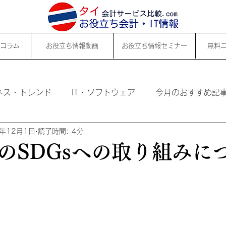
コラム
お役立ち情報動画
お役立ち情報セミナー
無料
ネス・トレンド
IT・ソフトウェア
今月のおすすめ記
2年12月1日
読了時間: 4分
のSDGsへの取り組みに