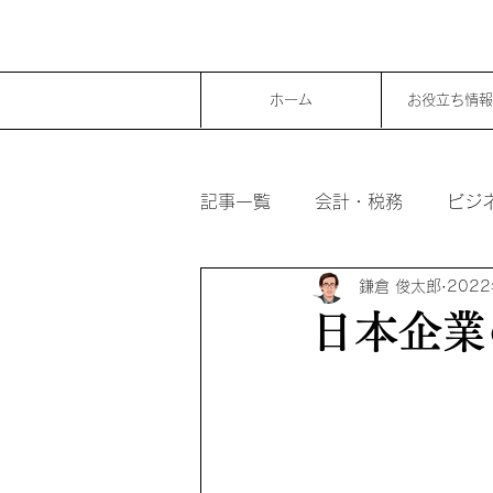
ホーム
お役立ち情報
記事一覧
会計・税務
ビジ
鎌倉 俊太郎
202
日本企業