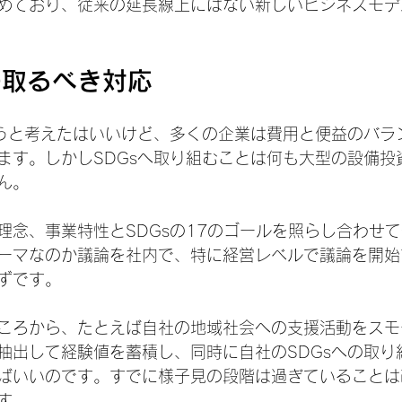
めており、従来の延長線上にはない新しいビジネスモデ
の取るべき対応
もうと考えたはいいけど、多くの企業は費用と便益のバラ
ます。しかしSDGsへ取り組むことは何も大型の設備投
ん。
理念、事業特性とSDGsの17のゴールを照らし合わせ
ーマなのか議論を社内で、特に経営レベルで議論を開始
ずです。
ころから、たとえば自社の地域社会への支援活動をスモ
抽出して経験値を蓄積し、同時に自社のSDGsへの取り
ばいいのです。すでに様子見の段階は過ぎていることは
す。