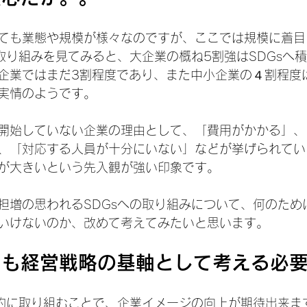
ても業態や規模が様々なのですが、ここでは規模に着目
の取り組みを見てみると、大企業の概ね5割強はSDGsへ
企業ではまだ3割程度であり、また中小企業の４割程度
実情のようです。
開始していない企業の理由として、「費用がかかる」、
、「対応する人員が十分にいない」などが挙げられてい
が大きいという先入観が強い印象です。
担増の思われるSDGsへの取り組みについて、何のため
いけないのか、改めて考えてみたいと思います。
りも経営戦略の基軸として考える必
極的に取り組むことで、企業イメージの向上が期待出来ま