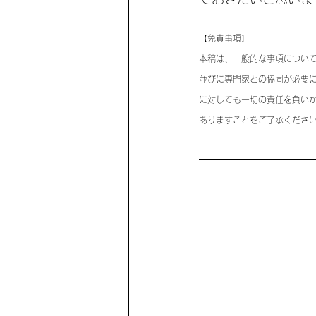
【免責事項】
本稿は、一般的な事項につい
並びに専門家との協同が必要
に対しても一切の責任を負い
ありますことをご了承くださ