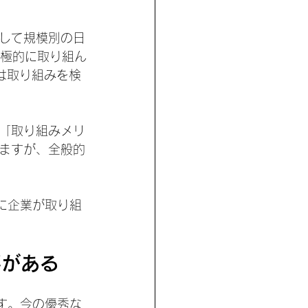
して規模別の日
積極的に取り組ん
は取り組みを検
「取り組みメリ
ますが、全般的
に企業が取り組
要がある
す。今の優秀な