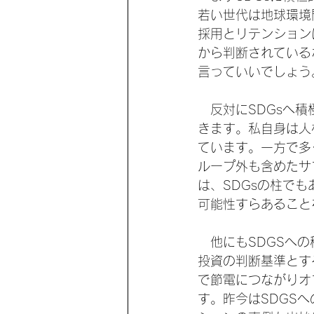
若い世代は地球環境
採用とリテンション
から判断されている
言っていいでしょう
　反対にSDGsへ
きます。私自身は人
ています。一方で多
ループ外も含めたサ
は、SDGsの柱で
可能性すらあること
　他にもSDGSへの積極的
投資の判断基準とす
で節電につながりオ
す。昨今はSDGS