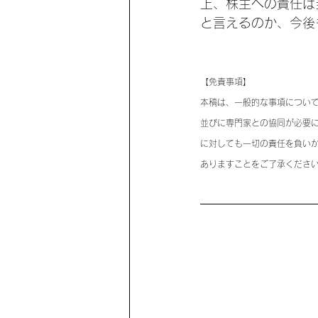
上、株主への責任は
と言えるのか、今後
【免責事項】
本稿は、一般的な事項につい
並びに専門家との協同が必要
に対しても一切の責任を負い
ありますことをご了承くださ