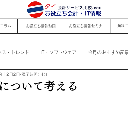
コラム
お役立ち情報動画
お役立ち情報セミナー
無料
ネス・トレンド
IT・ソフトウェア
今月のおすすめ記
4年12月2日
読了時間: 4分
について考える