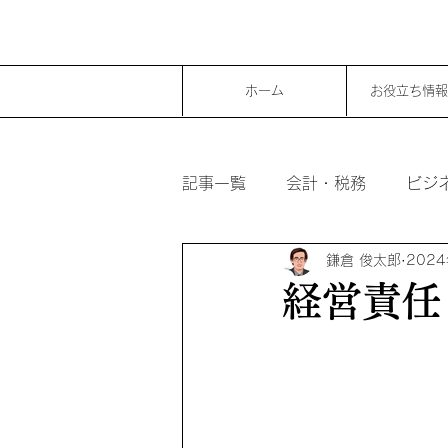
ホーム
お役立ち情報
記事一覧
会計・税務
ビジ
鎌倉 俊太郎
202
経営責任