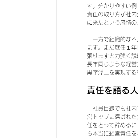
す。分かりやすい例
責任の取り方が社内
に来たという感情の
　一方で組織的な不
ます。まだ就任１年
張りますと力強く説
長年同じような経営
黒字浮上を実現する
責任を語る
　社員目線でも社内
営トップに選ばれた
任をとって辞めるに
ら本当に経営責任を