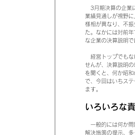
　3月期決算の企業
業績見通しが視野に
様相が異なり、不振
た。なかには対前年
な企業の決算説明で
　経営トップでもな
せんが、決算説明の
を聞くと、何か昭和
で、今回はいちステ
ます。
いろいろな
　一般的には何か問
解決施策の提示、多