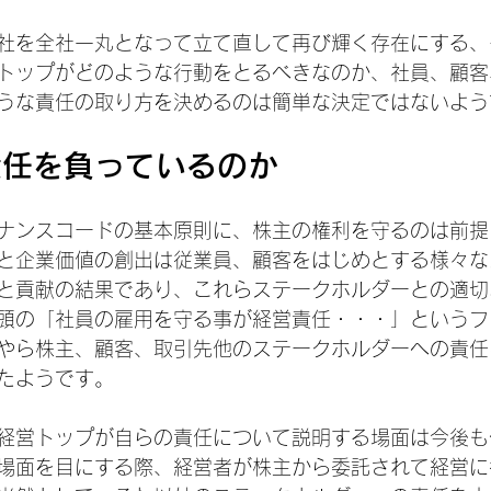
社を全社一丸となって立て直して再び輝く存在にする、
トップがどのような行動をとるべきなのか、社員、顧客
うな責任の取り方を決めるのは簡単な決定ではないよう
責任を負っているのか
ナンスコードの基本原則に、株主の権利を守るのは前提
と企業価値の創出は従業員、顧客をはじめとする様々な
と貢献の結果であり、これらステークホルダーとの適切
頭の「社員の雇用を守る事が経営責任・・・」というフ
やら株主、顧客、取引先他のステークホルダーへの責任
たようです。
経営トップが自らの責任について説明する場面は今後も
場面を目にする際、経営者が株主から委託されて経営に