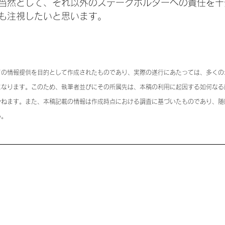
当然として、それ以外のステークホルダーへの責任を十
も注視したいと思います。
ての情報提供を目的として作成されたものであり、実際の遂行にあたっては、多くの
になります。このため、執筆者並びにその所属先は、本稿の利用に起因する如何なる
かねます。また、本稿記載の情報は作成時点における調査に基づいたものであり、随
い。