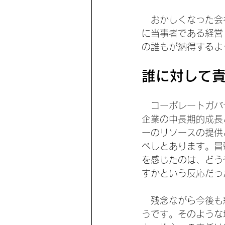
　おかしくなった会
に当事者である経営
の誰もが納得するよ
誰に対して
　コーポレートガバ
企業の中長期的成長
ーのリソースの提供
べしとあります。冒
を感じたのは、どう
すかという反応だっ
　残念ながら今後も
うです。そのような