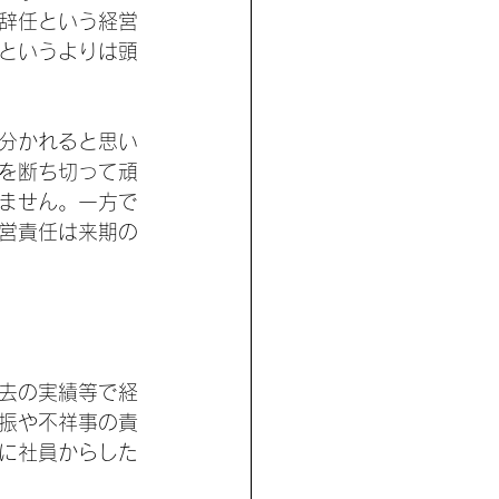
辞任という経営
というよりは頭
分かれると思い
を断ち切って頑
ません。一方で
営責任は来期の
去の実績等で経
振や不祥事の責
に社員からした