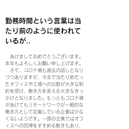
勤務時間という言葉は当
たり前のように使われて
いるが..
　あけましておめでとうございます。
本年もよろしくお願い申し上げます。
　さて、コロナ禍も過去の話しとなり
つつありますが、今まで当たり前だっ
たオフィスや工場への出勤が大きな制
約を受け、働き方を変える大きなきっ
かけとなりました。もっともコロナ禍
があけてもリモートワークが一般的な
働き方として定着している企業は少な
くないようです。一部の企業ではオフ
ィスへの回帰をすすめる動きもあり、