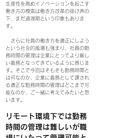
生産性を高めイノベーションを起こす
働き方の模索は働き方改革の掛け声の
下、まだ過渡期という印象もありま
す。
　さらに社員の働き方を適正にしよう
という社会的風潮も強まり、社員の勤
務時間の管理は企業にとってより厳し
い義務となってきているように感じま
す。そこで今回はそもそも勤務時間と
は何なのか、企業に義務として課され
る適正な勤務時間の管理はどこまで可
能なのか、ご一緒に考えてみたいと思
います。
リモート環境下では勤務
時間の管理は難しいが職
場にいたって管理可能と