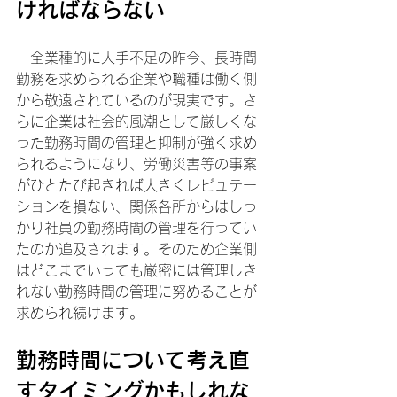
ければならない
　全業種的に人手不足の昨今、長時間
勤務を求められる企業や職種は働く側
から敬遠されているのが現実です。さ
らに企業は社会的風潮として厳しくな
った勤務時間の管理と抑制が強く求め
られるようになり、労働災害等の事案
がひとたび起きれば大きくレピュテー
ションを損ない、関係各所からはしっ
かり社員の勤務時間の管理を行ってい
たのか追及されます。そのため企業側
はどこまでいっても厳密には管理しき
れない勤務時間の管理に努めることが
求められ続けます。
勤務時間について考え直
すタイミングかもしれな