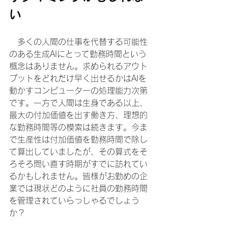
い
　多くの人間の仕事を代替する可能性
のある生成AIにとって勤務時間という
概念はありません。求められるアウト
プットをどれだけ早く出せるかはAIを
動かすコンピューターの処理能力次第
です。一方で人間は生身である以上、
最大の付加価値を出す働き方、理想的
な勤務時間等の模索は続きます。今ま
で生産性は付加価値を勤務時間で除し
て算出していましたが、その算式をそ
ろそろ問い直す時期がすでに訪れてい
るかもしれません。皆様がお勤めの企
業では現状どのように社員の勤務時間
を管理されていらっしゃるでしょう
か？