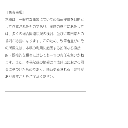
【免責事項】
本稿は、一般的な事項についての情報提供を目的と
して作成されたものであり、実際の遂行にあたって
は、多くの場合関連法規の検討、並びに専門家との
協同が必要になります。このため、執筆者並びにそ
の所属先は、本稿の利用に起因する如何なる直接
的・間接的な損害に対しても一切の責任を負いかね
ます。また、本稿記載の情報は作成時点における調
査に基づいたものであり、随時更新される可能性が
ありますことをご了承ください。