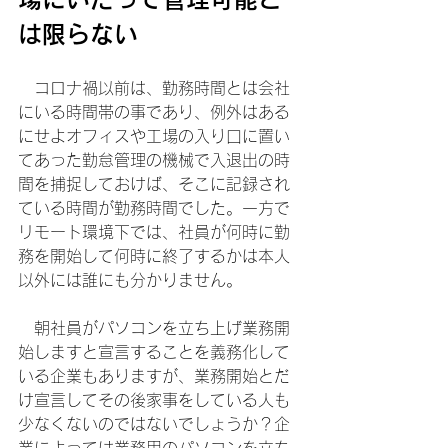
は限らない
　コロナ禍以前は、勤務時間とは会社
にいる時間帯の事であり、例外はある
にせよオフィスや工場の入り口に置い
てあった勤怠管理の機械で入退出の時
間を捕捉しておけば、そこに記録され
ている時間が勤務時間でした。一方で
リモート環境下では、社員が何時に勤
務を開始して何時に終了するかは本人
以外には誰にも分かりません。
　朝社員がパソコンを立ち上げ業務開
始しますと宣言することを義務化して
いる企業もありますが、業務開始とだ
け宣言してその後家事をしている人も
少なくないのではないでしょうか？企