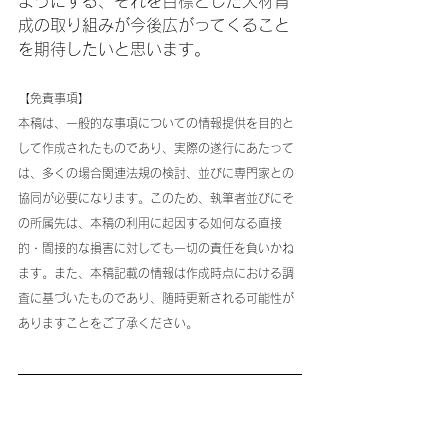
ようにする、それを目標とした人材育
成の取り組みが今後広がってくること
を期待したいと思います。
【免責事項】
本稿は、一般的な事項についての情報提供を目的と
して作成されたものであり、実際の遂行にあたって
は、多くの場合関連法規の検討、並びに専門家との
協同が必要になります。このため、執筆者並びにそ
の所属先は、本稿の利用に起因する如何なる直接
的・間接的な損害に対しても一切の責任を負いかね
ます。また、本稿記載の情報は作成時点における調
査に基づいたものであり、随時更新される可能性が
ありますことをご了承ください。