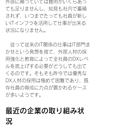
外部に頼っていては費用がいくらあっ
ても足りませんし、知見も社内で蓄積
されず、いつまでたっても社員が新し
いITインフラを活用して仕事が出来る
状況になりません。
　従って従来のIT関係の仕事はIT部門ま
かせという発想を捨て、外部人材の採
用強化と教育によって全社員のDXレベ
ルを底上げする必要がどうしても出て
くるのです。そもそも昨今では優秀な
DX人材の採用は極めて困難であり、既
存社員の育成に力点が置かれるケース
が多いようです。
最近の企業の取り組み状
況