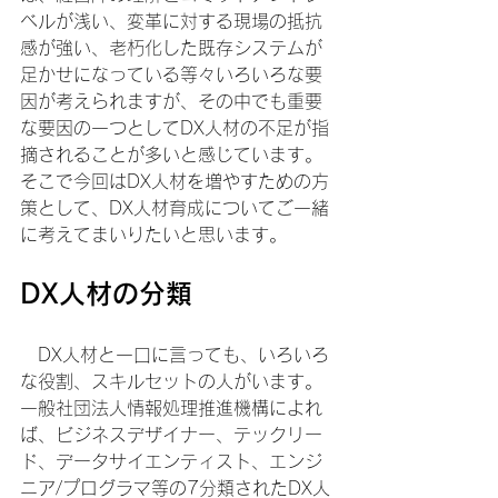
ベルが浅い、変革に対する現場の抵抗
感が強い、老朽化した既存システムが
足かせになっている等々いろいろな要
因が考えられますが、その中でも重要
な要因の一つとしてDX人材の不足が指
摘されることが多いと感じています。
そこで今回はDX人材を増やすための方
策として、DX人材育成についてご一緒
に考えてまいりたいと思います。
DX人材の分類
　DX人材と一口に言っても、いろいろ
な役割、スキルセットの人がいます。
一般社団法人情報処理推進機構によれ
ば、ビジネスデザイナー、テックリー
ド、データサイエンティスト、エンジ
ニア/プログラマ等の7分類されたDX人