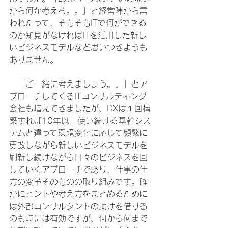
から何か考えろ。。」と経営陣から言
われたって、そもそもITで何ができる
のか知見がなければITを活用した新し
いビジネスモデルなど思いつきようも
ありません。
　「ご一緒に考えましょう。。」とア
プローチしてくるITコンサルティング
会社も増えてきましたが、DXは１回構
築すれば10年以上使い続ける基幹シス
テムと違って環境変化に応じて頻繁に
更改しながら新しいビジネスモデルを
刷新し続けながら日々のビジネスを回
していくアプローチであり、仕事の仕
方の変革そのものの取り組みです。確
かにヒントや考え方をまとめるために
は外部コンサルタントの助けを借りる
のも時には有効ですが、何から何まで