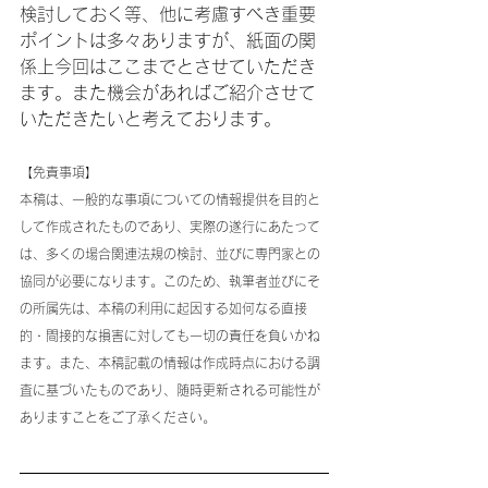
検討しておく等、他に考慮すべき重要
ポイントは多々ありますが、紙面の関
係上今回はここまでとさせていただき
ます。また機会があればご紹介させて
いただきたいと考えております。
【免責事項】
本稿は、一般的な事項についての情報提供を目的と
して作成されたものであり、実際の遂行にあたって
は、多くの場合関連法規の検討、並びに専門家との
協同が必要になります。このため、執筆者並びにそ
の所属先は、本稿の利用に起因する如何なる直接
的・間接的な損害に対しても一切の責任を負いかね
ます。また、本稿記載の情報は作成時点における調
査に基づいたものであり、随時更新される可能性が
ありますことをご了承ください。