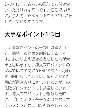
じの方にもおさらいの意味でお付き合
いいただければ幸いです。ここでは特
に大事と考えるポイントを3点だけご紹
介させていただきます。
大事なポイント1つ目
　大事なポイントの一つ目は導入目
的、期待する効果を明確にする、で
す。あたりまえ過ぎると感じた方が大
半と思いますが、導入プロジェクトの
過程でいつの間にかERPの導入と稼働
が目的になってしまい、最初に立てた
目的が置き去りにされているのがどの
失敗プロジェクトにも共通していま
す。導入プロジェクトが難航した時
に、プロジェクトチームだけでなくマ
ネジメントと共に何度も確認しあう、