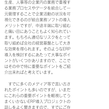
生産、人事等の企業内の業務で重複す
る業務プロセスやデータを統合して一
元管理することで企業活動の状況を可
視化できるのが統合業務ソフトの導入
メリットですが、中途半端に取り組む
と痛い目にあうこともよく知られてい
ます。もちろん適切なリスクをとって
取り組めば会社の経営基盤として大き
な効果を得られます。そのようなERP
導入を検討するにあたって大事なポイ
ントがいくつかありますので、ここで
はその中で特に重要なポイントをご紹
介出来ればと考えています。
　すでに多くのメディア等で言い古さ
れたポイントも多いのですが、いまだ
にこれらの重要ポイントを軽視してう
まくいかないERP導入プロジェクトの
話しをよく聞きますので、すでにご存