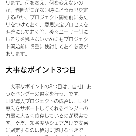
ります。何を変え、何を変えないの
か、判断がつかない時にどう意思決定
するのか、プロジェクト開始前にあた
りをつけておく、意思決定プロセスを
明確にしておく等、後々ユーザー側に
しこりを残さないためにもプロジェク
ト開始前に慎重に検討しておく必要が
あります。
大事なポイント3つ目
　大事なポイントの3つ目は、自社にあ
ったベンダーの選定を行う、です。
ERP導入プロジェクトの成否は、ERP
導入をサポートしてくれるベンダーの
力量に大きく依存しているのが現実で
す。ただ、知名度やシェアだけで安易
に選定するのは絶対に避けるべきで