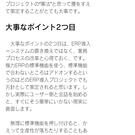
プロジェクトの“憲法”と思って腰をすえ
て策定することがとても大事です。
大事なポイント2つ目
　大事なポイントの2つ目は、ERP導入
＝システムの置き換えではなく、業務
プロセスの改革と心得ておく、です。
極力ERPの標準機能を使う、標準機能
で合わないところはアドオンするとい
うのはどのERP導入プロジェクトでも
方針として策定されると思います。し
かし実際にユーザー側と会話を始める
と、すぐにそう簡単にいかない現実に
直面します。
　無理に標準機能を押し付けると、か
えって生産性が落ちたりすることもあ