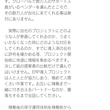
す。グローバルで数万人のサポート人
員がいるベンダーを選んだところで、
その数万人が自社に来てくれる事は絶
対にありません。
　実際に自社のプロジェクトにどのよ
うな人が参画してくれるのか、うまく
いかなくなった時にどのような対応を
してくれるのか、すでに導入済の会社
に評判を確かめる等、プロジェクト開
始前に地道に情報を集めるべきです。
決して紙の提案書の比較だけで選んで
はいけません。ERP導入プロジェクト
は人と人とが協力しあう、極めて人間
くさい作業です。お互いに稼働まで一
緒に付き合えるパートナーなのか、腹
落ちするまで会話してください。
　稼働後の保守運用体制を稼働前から