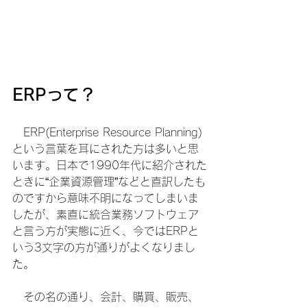
ERPって？
　ERP(Enterprise Resource Planning)
という言葉を耳にされた方は多いと思
います。日本で1990年代に紹介された
ときに“企業資源管理”などと直訳したも
のですから意味不明になってしまいま
したが、素直に統合業務ソフトウェア
と言う方が実態に近く、今ではERPと
いう3文字の方が通りがよくなりまし
た。
　その名の通り、会計、購買、販売、