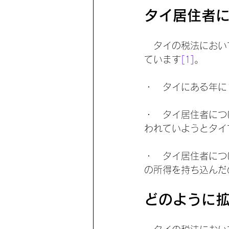
タイ居住者
　タイの税法におい
ています
[1]
。
・　タイにある年に
・　タイ居住者につ
われていようとタイ
・　タイ居住者につ
の所得を持ち込んだ
どのように