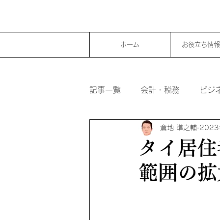
ホーム
お役立ち情報
記事一覧
会計・税務
ビジ
倉地 準之輔
202
タイ居住
範囲の拡