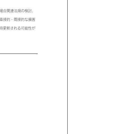
場合関連法規の検討、
直接的・間接的な損害
時更新される可能性が