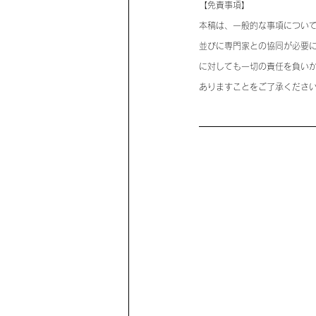
【免責事項】
本稿は、一般的な事項につい
並びに専門家との協同が必要
に対しても一切の責任を負い
ありますことをご了承くださ