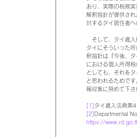
あり、実際の税務実
解釈指針が提供され
対するタイ居住者へ
　そして、タイ歳入
タイにそういった所
釈指針は『今後、タ
における個人所得税
としても、それをタ
と思われるためです
報収集に努めて下さ
[1]
タイ歳入法典第4
[2]
Departmental N
https://www.rd.go.