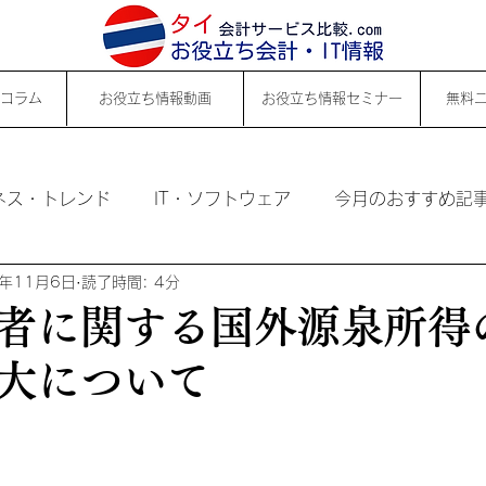
コラム
お役立ち情報動画
お役立ち情報セミナー
無料
ネス・トレンド
IT・ソフトウェア
今月のおすすめ記
3年11月6日
読了時間: 4分
者に関する国外源泉所得
大について