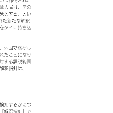
いつ稼得された
歳入局は、その
象とする、とい
れた新たな解釈
をタイに持ち込
、外国で稼得し
れたことになり
対する課税範囲
解釈指針は、
検知するかにつ
『解釈指針』で