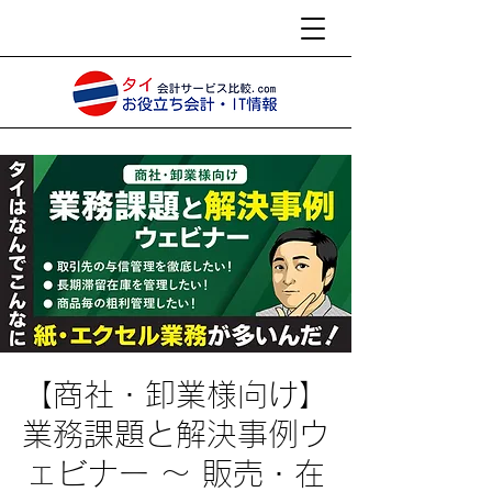
【商社・卸業様向け】
業務課題と解決事例ウ
ェビナー ～ 販売・在