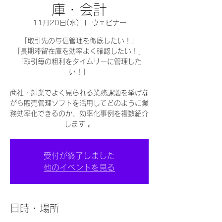
庫・会計
11月20日(水)
  |  
ウェビナー
「取引先の与信管理を徹底したい！」
「長期滞留在庫を効率よく確認したい！」
「取引毎の粗利をタイムリーに管理した
い！」
商社・卸業でよく見られる業務課題を挙げな
がら販売管理ソフトを活用してどのように業
務効率化できるのか、効率化事例を複数紹介
受付が終了しました
他のイベントを見る
日時・場所