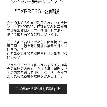
タイの主要会計ソフト
"EXPRESS"を解説
タイの多くの企業で利用されている会計
ソフト EXPRESS。経理を学ぶ教育機関
では学習教材としても使用されており、
タイで最も有名な会計ソフトです。
タイ人担当者はどのように販売管理・在
庫管理・一般会計に関する業務を行って
いるのか？
何をエクセル等で別途管理せざるを得な
いのか？
ブラックボックス化しがちなタイ人担当
者の業務の内容を、タイの標準業務ソフ
トの内容を通して説明しながら、タイで
よく見られる業務課題を整理します。
この動画の詳細を確認する