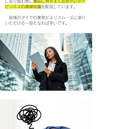
に取り組む際に
事前に押さえておきたいタイ
ビジネスの基礎知識
を配信しています。
皆様のタイでの業務がよりスムーズに遂行
いただける一助となれば幸いです。