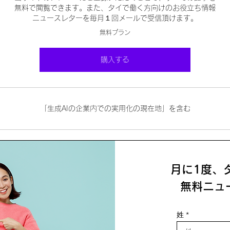
無料で閲覧できます。また、タイで働く方向けのお役立ち情報
ニュースレターを毎月１回メールで受信頂けます。
無料プラン
購入する
「生成AIの企業内での実用化の現在地」を含む
月に1度、
無料ニュ
姓