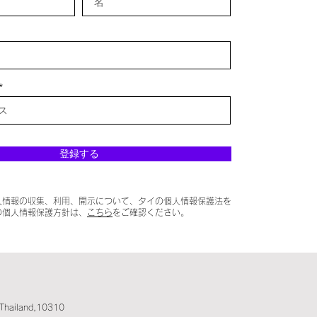
登録する
人情報の収集、利用、開示について、タイの個人情報保護法を
の個人情報保護方針は、
こちら
をご確認ください。
,Thailand,10310