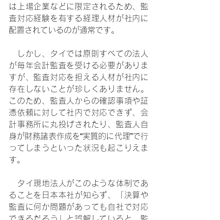
は上場企業などに限定されるため、監
査対応経験を有する経理人材が社内に
配置されているのが通常です。
　しかし、タイでは原則すべての法人
が毎年会計監査を受ける必要がありま
すが、監査対応を担える人材が社内に
存在しないことが珍しくありません。
このため、監査人からの確認事項や証
憑依頼に対して社内で対応できず、会
計事務所に丸投げされたり、監査人自
身が財務諸表作成を“実質的に代理”で行
ってしまうといった状況も起こりえま
す。
　タイ現地法人がこのような体制であ
ることを日本本社が知らず、「決算や
監査に何か問題があっても自社で対応
できるだろう」と誤解していると、監