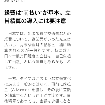
お届けします。
経費は“前払い”が基本。立
替精算の導入には要注意
　日本では、出張旅費や交通費などの
経費について、従業員がいったん立替
払いし、月末や翌月の給与と一緒に精
算されるのが一般的です。特に数万
円〜十数万円程度の立替は「自己負担
して当然」という感覚もあるかもしれ
ません。
　一方、タイではこのような立替文化
はあまり一般的ではなく、事前に前払
金（Advance）を渡し、その後に差額
を清算するという運用が主流です。事
後精算であっても、金額は少額にとど