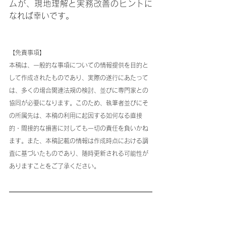
ムが、現地理解と実務改善のヒントに
なれば幸いです。
【免責事項】
本稿は、一般的な事項についての情報提供を目的と
して作成されたものであり、実際の遂行にあたって
は、多くの場合関連法規の検討、並びに専門家との
協同が必要になります。このため、執筆者並びにそ
の所属先は、本稿の利用に起因する如何なる直接
的・間接的な損害に対しても一切の責任を負いかね
ます。また、本稿記載の情報は作成時点における調
査に基づいたものであり、随時更新される可能性が
ありますことをご了承ください。