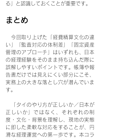
る」と認識しておくことが重要です。
まとめ
　今回取り上げた「経費精算文化の違
い」「監査対応の体制差」「固定資産
管理のアプローチ」はいずれも、日本
の経理経験をそのまま持ち込んだ際に
誤解しやすいポイントです。帳簿や報
告書だけでは見えにくい部分にこそ、
実務上の大きな落とし穴が潜んでいま
す。
　「タイのやり方が正しいか／日本が
正しいか」ではなく、それぞれの制
度・文化・背景を理解し、現地の実態
に即した柔軟な対応をすることが、円
滑な経理運営への第一歩です。本コラ