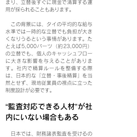
まり、立替後すぐに現金で清算する運
用が採られることもあります。
　この背景には、タイの平均的な給与
水準では一時的な立替でも負担が大き
くなりうるという事情があります。た
とえば5,000バーツ（約23,000円）
の立替でも、個人のキャッシュフロー
に大きな影響を与えることがありま
す。社内で精算ルールを整備する際
は、日本的な「立替・事後精算」を当
然とせず、現地従業員の視点に立った
制度設計が必要です。
“監査対応できる人材”が社
内にいない場合もある
　日本では、財務諸表監査を受けるの