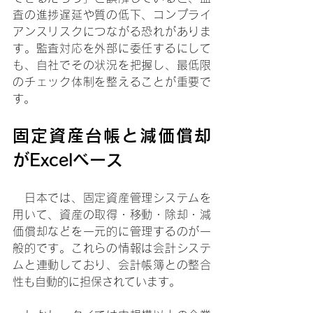
査の進捗遅延や質の低下、コンプライ
アンスリスクにつながる恐れがありま
す。監査対応を外部に委任するにして
も、自社でその状況を把握し、最低限
のチェック体制を整えることが重要で
す。
固定資産台帳と減価償却
がExcelベース
　日本では、固定資産管理システムを
用いて、資産の取得・移動・除却・減
価償却などを一元的に管理するのが一
般的です。これらの情報は会計システ
ムと連動しており、会計帳簿との整合
性も自動的に担保されています。