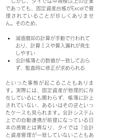
　しかし、タイでは中規模以上の企業
であっても、固定資産台帳がExcelで管
理されていることが珍しくありませ
ん。そのため、
減価償却の計算が手動で行われて
おり、計算ミスや算入漏れが発生
しやすい
会計帳簿との数値が一致しておら
ず、監査時に修正が求められる
といった事態が起こることもありま
す。実際には、固定資産が物理的に存
在しているにも関わらず、帳簿に計上
されていない、あるいはその逆といっ
たケースも見られます。会計システム
上での自動連携が前提になっている日
本の感覚とは異なり、タイでは「会計
と資産管理が一致していないこともあ