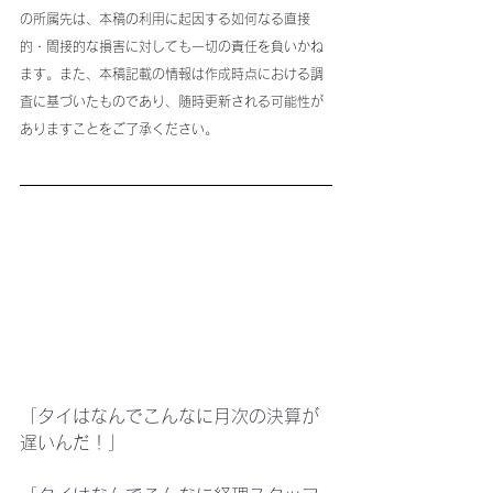
の所属先は、本稿の利用に起因する如何なる直接
的・間接的な損害に対しても一切の責任を負いかね
ます。また、本稿記載の情報は作成時点における調
査に基づいたものであり、随時更新される可能性が
ありますことをご了承ください。
「タイはなんでこんなに月次の決算が
遅いんだ！」