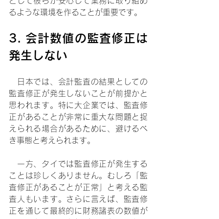
として彼らが安心して業務に取り組め
るような環境を作ることが重要です。
3. 会計数値の監査修正は
発生しない
　日本では、会計監査の結果としての
監査修正が発生しないことが前提かと
思われます。特に大企業では、監査修
正があることが非常に重大な問題と捉
えられる場合があるために、避けるべ
き事態と考えられます。
　一方、タイでは監査修正が発生する
ことは珍しくありません。むしろ「監
査修正があることが正常」と考える監
査人もいます。さらに言えば、監査修
正を通じて最終的に財務諸表の数値が