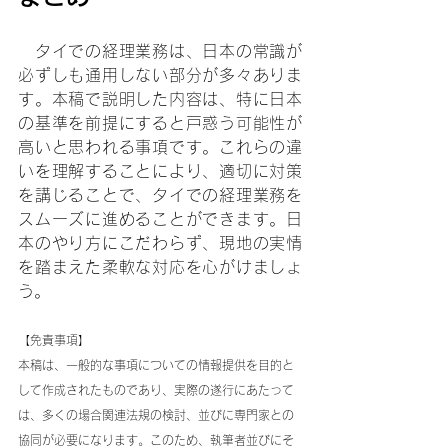
　タイでの経理業務は、日本の常識が
必ずしも通用しない部分が多々ありま
す。本稿で説明した内容は、特に日本
の基準を前提にすると戸惑う可能性が
高いと思われる事項です。これらの違
いを理解することにより、適切に対策
を講じることで、タイでの経理業務を
スムーズに進めることができます。日
本のやり方にこだわらず、現地の実情
を踏まえた柔軟な対応を心がけましょ
う。
【免責事項】
本稿は、一般的な事項についての情報提供を目的と
して作成されたものであり、実際の遂行にあたって
は、多くの場合関連法規の検討、並びに専門家との
協同が必要になります。このため、執筆者並びにそ