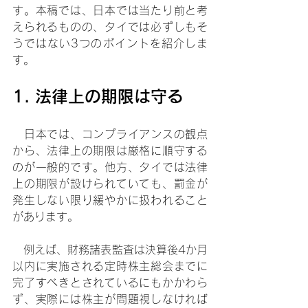
す。本稿では、日本では当たり前と考
えられるものの、タイでは必ずしもそ
うではない3つのポイントを紹介しま
す。
1. 法律上の期限は守る
　日本では、コンプライアンスの観点
から、法律上の期限は厳格に順守する
のが一般的です。他方、タイでは法律
上の期限が設けられていても、罰金が
発生しない限り緩やかに扱われること
があります。
　例えば、財務諸表監査は決算後4か月
以内に実施される定時株主総会までに
完了すべきとされているにもかかわら
ず、実際には株主が問題視しなければ