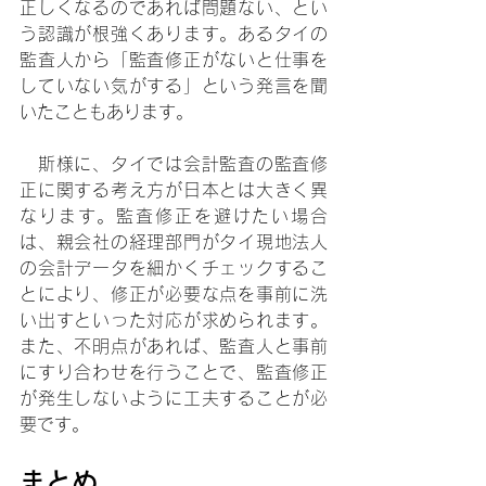
正しくなるのであれば問題ない、とい
う認識が根強くあります。あるタイの
監査人から「監査修正がないと仕事を
していない気がする」という発言を聞
いたこともあります。
　斯様に、タイでは会計監査の監査修
正に関する考え方が日本とは大きく異
なります。監査修正を避けたい場合
は、親会社の経理部門がタイ現地法人
の会計データを細かくチェックするこ
とにより、修正が必要な点を事前に洗
い出すといった対応が求められます。
また、不明点があれば、監査人と事前
にすり合わせを行うことで、監査修正
が発生しないように工夫することが必
要です。
まとめ