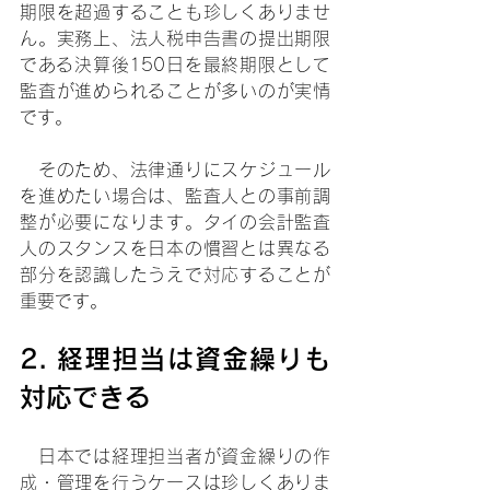
期限を超過することも珍しくありませ
ん。実務上、法人税申告書の提出期限
である決算後150日を最終期限として
監査が進められることが多いのが実情
です。
　そのため、法律通りにスケジュール
を進めたい場合は、監査人との事前調
整が必要になります。タイの会計監査
人のスタンスを日本の慣習とは異なる
部分を認識したうえで対応することが
重要です。
2. 経理担当は資金繰りも
対応できる
　日本では経理担当者が資金繰りの作
成・管理を行うケースは珍しくありま