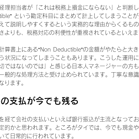
経理担当者が「これは税務上損金にならない」と判断し
ductible” という勘定科目にまとめて計上してしまうこ
えて説明しやすくするという実務的な理由からくるもの
さよりも、税務対応の利便性が重視されているといえま
算書上にある“Non Deductible”の金額がやたらと
う状況になってしまうこともあります。こうした運用に
切ではないのでは」と感じる日本人マネージャーの方も
一般的な処理方法と受け止められています。丁寧な意識
なります。
手の支払が今でも残る
を経て会社の支払いといえば銀行振込が主流となってお
定的かと思われます。ところがタイでは、今でも現金や
いて日常的に行われています。