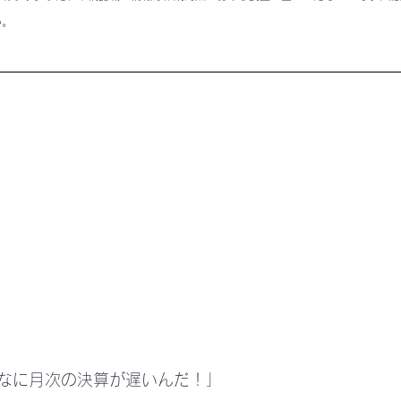
い。
なに月次の決算が遅いんだ！」