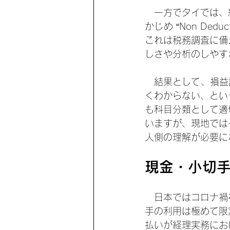
　一方でタイでは、
かじめ “Non De
これは税務調査に備
しさや分析のしやす
　結果として、損益計
くわからない、とい
も科目分類として適
いますが、現地では
人側の理解が必要に
現金・小切
　日本ではコロナ禍
手の利用は極めて限
払いが経理実務にお