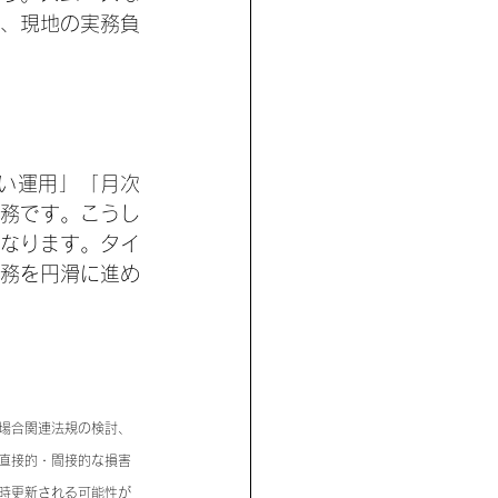
、現地の実務負
根強い運用」「月次
務です。こうし
なります。タイ
務を円滑に進め
場合関連法規の検討、
直接的・間接的な損害
時更新される可能性が