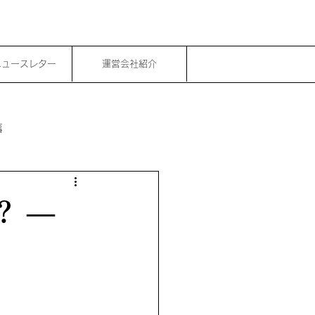
ニュースレター
運営会社紹介
事
？ ―