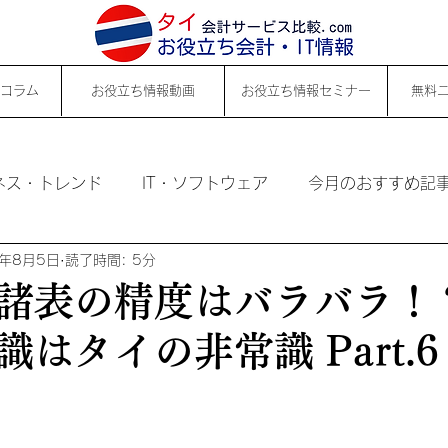
コラム
お役立ち情報動画
お役立ち情報セミナー
無料
ネス・トレンド
IT・ソフトウェア
今月のおすすめ記
5年8月5日
読了時間: 5分
諸表の精度はバラバラ！
はタイの非常識 Part.6