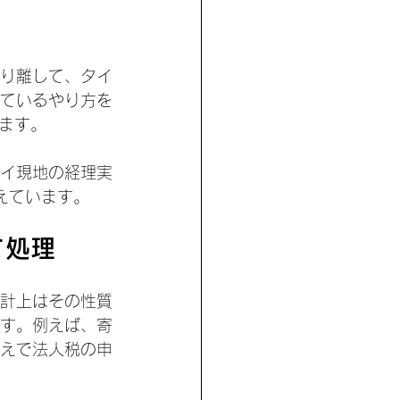
り離して、タイ
ているやり方を
ます。
イ現地の経理実
えています。
めて処理
計上はその性質
す。例えば、寄
えで法人税の申