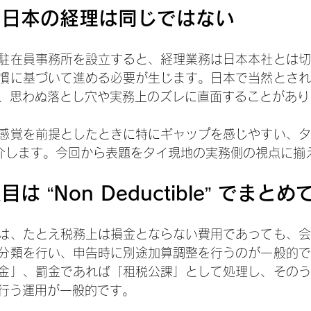
と日本の経理は同じではない
駐在員事務所を設立すると、経理業務は日本本社とは切
慣に基づいて進める必要が生じます。日本で当然とされ
、思わぬ落とし穴や実務上のズレに直面することがあり
感覚を前提としたときに特にギャップを感じやすい、タ
介します。今回から表題をタイ現地の実務側の視点に揃
 “Non Deductible” でまと
は、たとえ税務上は損金とならない費用であっても、会
分類を行い、申告時に別途加算調整を行うのが一般的で
金」、罰金であれば「租税公課」として処理し、そのう
行う運用が一般的です。