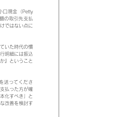
金（Petty 
金額の取引先支払
けではない点に
ていた時代の慣
行明細には振込
か』ということ
を送ってくださ
支払った方が確
本化すべき」と
な改善を検討す