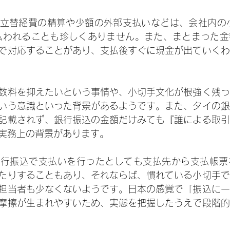
立替経費の精算や少額の外部支払いなどは、会社内の小口現
支払われることも珍しくありません。また、まとまった
で対応することがあり、支払後すぐに現金が出ていくわ
数料を抑えたいという事情や、小切手文化が根強く残っ
いう意識といった背景があるようです。また、タイの銀
記載されず、銀行振込の金額だけみても『誰による取引
実務上の背景があります。
銀行振込で支払いを行ったとしても支払先から支払帳票
たりすることもあり、それならば、慣れている小切手で
担当者も少なくないようです。日本の感覚で「振込に一
摩擦が生まれやすいため、実態を把握したうえで段階的