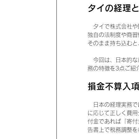
タイの経理
　タイで株式会社や
独自の法制度や商習
そのまま持ち込むと
　今回は、日本的な
務の特徴を3点ご紹
損金不算入項目は
　日本の経理実務で
に応じて正しく費用
付金であれば「寄付
告書上で税務調整を