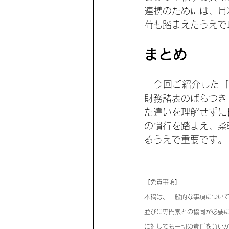
連携のためには、月
荷も踏まえたうえで
まとめ
　今回ご紹介した「N
財務諸表のばらつき
た違いを理解せずに
の慣行を踏まえ、柔
るうえで重要です。
【免責事項】
本稿は、一般的な事項につい
並びに専門家との協同が必要
に対しても一切の責任を負い