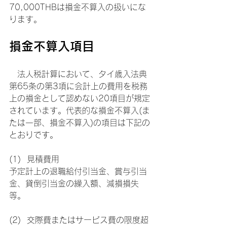
70,000THBは損金不算入の扱いにな
ります。
損金不算入項目
　法人税計算において、タイ歳入法典
第65条の第3項に会計上の費用を税務
上の損金として認めない20項目が規定
されています。代表的な損金不算入(ま
たは一部、損金不算入)の項目は下記の
とおりです。
(1)  見積費用
予定計上の退職給付引当金、賞与引当
金、貸倒引当金の繰入額、減損損失
等。
(2)  交際費またはサービス費の限度超