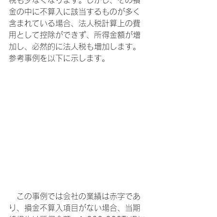
金の中に不算入に該当するものが多く
含まれている場合、法人税計算上の費
用として控除ができず、所得金額が増
加し、必然的に法人税も増加します。
参考事例を以下に示します。
　この事例では会社の業績は赤字であ
り、損金不算入項目がない場合、当期