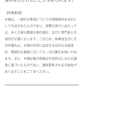
運用を心がけることが求められます。
【免責事項】
本稿は、一般的な事項についての情報提供を目的と
して作成されたものであり、実際の遂行にあたって
は、多くの場合関連法規の検討、並びに専門家との
協同が必要になります。このため、執筆者並びにそ
の所属先は、本稿の利用に起因する如何なる直接
的・間接的な損害に対しても一切の責任を負いかね
ます。また、本稿記載の情報は作成時点における調
査に基づいたものであり、随時更新される可能性が
ありますことをご了承ください。