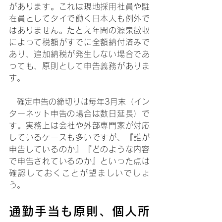
があります。これは現地採用社員や駐
在員としてタイで働く日本人も例外で
はありません。たとえ年間の源泉徴収
によって税額がすでに全額納付済みで
あり、追加納税が発生しない場合であ
っても、原則として申告義務がありま
す。
　確定申告の締切りは毎年3月末（イン
ターネット申告の場合は数日延長）で
す。実務上は会社や外部専門家が対応
しているケースも多いですが、『誰が
申告しているのか』『どのような内容
で申告されているのか』といった点は
確認しておくことが望ましいでしょ
う。
通勤手当も原則、個人所