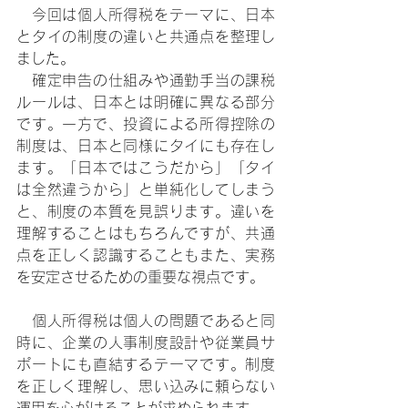
　今回は個人所得税をテーマに、日本
とタイの制度の違いと共通点を整理し
ました。
　確定申告の仕組みや通勤手当の課税
ルールは、日本とは明確に異なる部分
です。一方で、投資による所得控除の
制度は、日本と同様にタイにも存在し
ます。「日本ではこうだから」「タイ
は全然違うから」と単純化してしまう
と、制度の本質を見誤ります。違いを
理解することはもちろんですが、共通
点を正しく認識することもまた、実務
を安定させるための重要な視点です。
　個人所得税は個人の問題であると同
時に、企業の人事制度設計や従業員サ
ポートにも直結するテーマです。制度
を正しく理解し、思い込みに頼らない