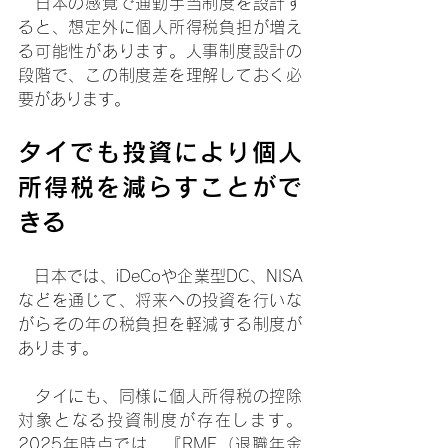
　日本の感覚で通勤手当制度を設計す
ると、想定外に個人所得税負担が増え
る可能性があります。人事制度設計の
段階で、この制度差を理解しておく必
要があります。
タイでも投資により個人
所得税を減らすことがで
きる
　日本では、iDeCoや企業型DC、NISA
などを通じて、将来への投資を行いな
がらその年の税負担を軽減する制度が
あります。
　タイにも、同様に個人所得税の控除
対象となる投資制度が存在します。
2025年時点では、『RMF（退職年金