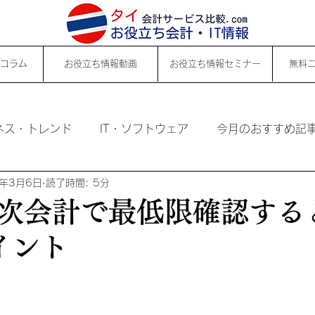
コラム
お役立ち情報動画
お役立ち情報セミナー
無料
ネス・トレンド
IT・ソフトウェア
今月のおすすめ記
4年3月6日
読了時間: 5分
次会計で最低限確認する
イント