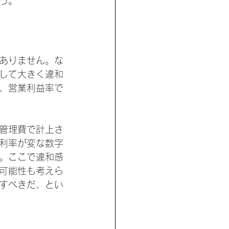
う。
。
はありません。な
して大きく違和
、営業利益率で
管理費で計上さ
利率が変な数字
。ここで違和感
可能性も考えら
すべきだ、とい