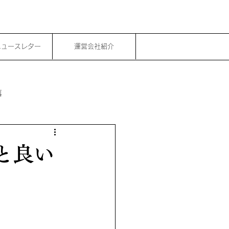
ニュースレター
運営会社紹介
事
と良い