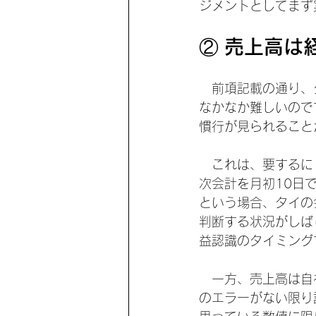
ジメントとしてまず
② 売上高は
　前項記載の通り、
なかなか難しいので
慣行が見られること
　これは、要するに
次会計を月初10日
という場合、タイの
判断する状況がしば
益認識のタイミング
　一方、売上高は自
のエラーがない限り