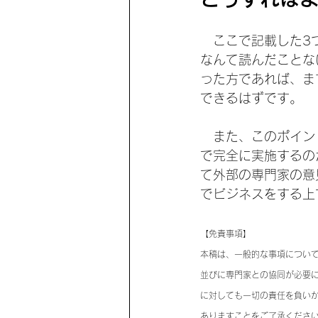
　ここで記載した3
なんて読んだことな
った方であれば、ま
できるはずです。
　また、このポイン
で完全に実施するの
て外部の専門家の意
でビジネスをする上
【免責事項】
本稿は、一般的な事項につい
並びに専門家との協同が必要
に対しても一切の責任を負い
ありますことをご了承くださ