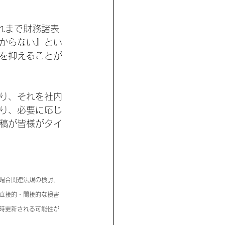
れまで財務諸表
からない』とい
を抑えることが
り、それを社内
り、必要に応じ
稿が皆様がタイ
場合関連法規の検討、
直接的・間接的な損害
時更新される可能性が