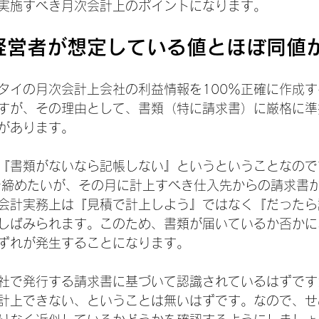
実施すべき月次会計上のポイントになります。
経営者が想定している値とほぼ同値
タイの月次会計上会社の利益情報を100％正確に作成
すが、その理由として、書類（特に請求書）に厳格に準
があります。
『書類がないなら記帳しない』というということなので
で締めたいが、その月に計上すべき仕入先からの請求書
会計実務上は『見積で計上しよう』ではなく『だったら
しばみられます。このため、書類が届いているか否かに
ずれが発生することになります。
社で発行する請求書に基づいて認識されているはずです
計上できない、ということは無いはずです。なので、せ