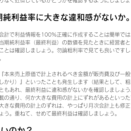
りなく近似しているかどうかを確認するようにしましょ
期純利益率に大きな違和感がないか
会計で利益情報を100%正確に作成することは簡単で
当期純利益率（最終利益）の数値を見たときに経営者と
ことは確認しましょう。勿論粗利率で見ても良いですし
。
『本来売上原価で計上されるべき金額が販売費及び一般
しかり）』といったことも発生します（結果として、粗
ともあれ、最終利益に違和感がないかを確認しましょう
載の通り、何か大きな費用の計上にずれがあるといった
大きな費用の計上のずれは、やっぱり月次会計上も修正
ょう。重ねて、せめて最終利益は確認しましょう。
よいのか？