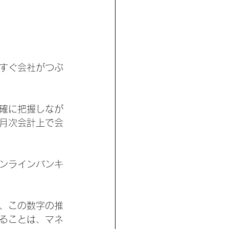
すぐ会社がつぶ
確に把握しなが
月次会計上で会
ンラインバンキ
、この数字の推
ることは、マネ