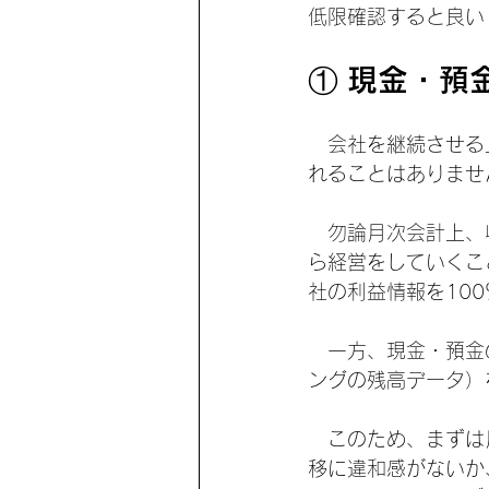
低限確認すると良い
① 現金・預
　会社を継続させる
れることはありませ
　勿論月次会計上、
ら経営をしていくこ
社の利益情報を10
　一方、現金・預金
ングの残高データ）
　このため、まずは
移に違和感がないか