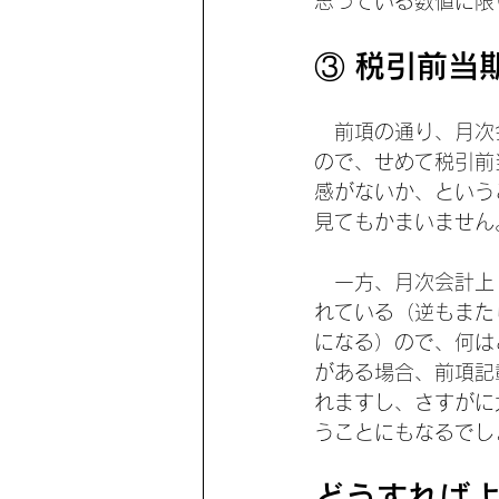
思っている数値に限
③ 税引前当
　前項の通り、月次
ので、せめて税引前
感がないか、という
見てもかまいません
　一方、月次会計上
れている（逆もまた
になる）ので、何は
がある場合、前項記
れますし、さすがに
うことにもなるでし
どうすれば