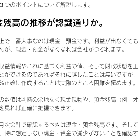
３つのポイントについて解説します。
金残高の推移が認識通りか。
上で一番大事なのは現金・預金です。利益が出なくても
んが、現金・預金がなくなれば会社がつぶれます。
収益情報やこれに基づく利益の値、そして財政状態を正
とができるのであればそれに越したことは無いですが、
0％正確に作成することは実際のところ困難を極めます。
の数値は判断の余地なく現金現物や、預金残高（例：オ
を見れば正確に把握できます。
月次会計で確認するべきは現金・預金残高です。そして
、特に想定しない現金・預金の減少がないことを確認す