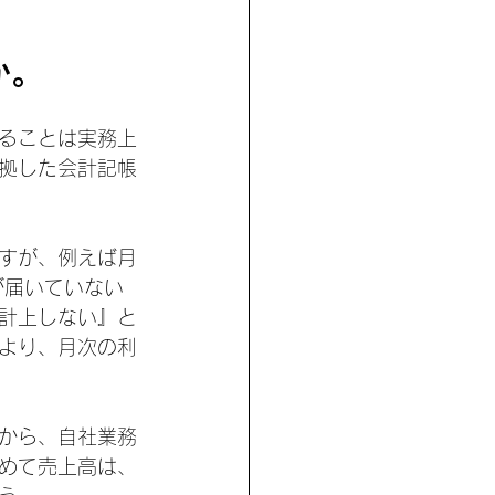
か。
することは実務上
拠した会計記帳
すが、例えば月
が届いていない
計上しない』と
より、月次の利
から、自社業務
めて売上高は、