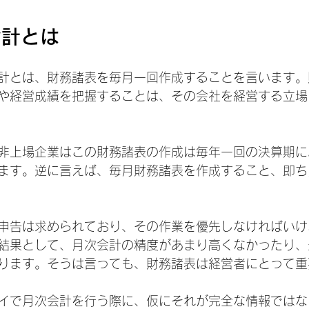
会計とは
計とは、財務諸表を毎月一回作成することを言います。
や経営成績を把握することは、その会社を経営する立場
非上場企業はこの財務諸表の作成は毎年一回の決算期に
ます。逆に言えば、毎月財務諸表を作成すること、即ち
申告は求められており、その作業を優先しなければいけ
結果として、月次会計の精度があまり高くなかったり、
ります。そうは言っても、財務諸表は経営者にとって重
イで月次会計を行う際に、仮にそれが完全な情報ではな