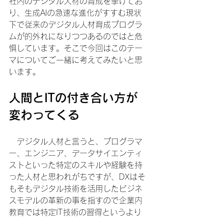
社内のデジタル人材の育成を挙げてお
り、生成AIの急速な進化がすすむ現状
下で従来のデジタル人材育成プログラ
ムが的外れになりつつあるのではと危
惧しています。そこで今回はこのテー
マについてご一緒に考えてみたいと思
います。
人間とITの付き合い方が
変わってくる
　デジタル人材と言うと、プログラマ
ー、エンジニア、データサイエンティ
ストといった特定のスキルや経験を持
った人材と思われがちですが、DXはそ
もそもデジタル技術を活用したビジネ
スモデルの革新の事を指すので企業内
教育では特定IT技術の習得というより