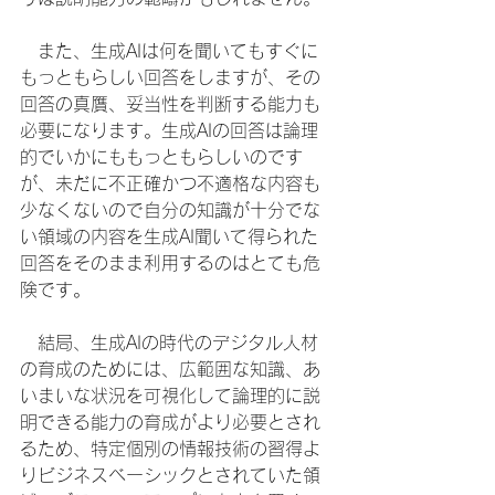
　また、生成AIは何を聞いてもすぐに
もっともらしい回答をしますが、その
回答の真贋、妥当性を判断する能力も
必要になります。生成AIの回答は論理
的でいかにももっともらしいのです
が、未だに不正確かつ不適格な内容も
少なくないので自分の知識が十分でな
い領域の内容を生成AI聞いて得られた
回答をそのまま利用するのはとても危
険です。
　結局、生成AIの時代のデジタル人材
の育成のためには、広範囲な知識、あ
いまいな状況を可視化して論理的に説
明できる能力の育成がより必要とされ
るため、特定個別の情報技術の習得よ
りビジネスベーシックとされていた領