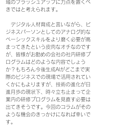
域のブラッシュアップに力点を置くべ
きではと考えられます。
　デジタル人材育成と言いながら、ビ
ジネスパーソンとしてのアナログ的な
ベーシックスキルをより磨く必要が高
まってきたという皮肉なオチなのです
が、皆様がお勤めの会社の社内研修プ
ログラムはどのような内容でしょう
か？もちろん今後生成AIがどこまで実
際のビジネスでの現場で活用されてい
くかにもよりますが、技術の進化が日
進月歩の現状下、時々立ち止まって企
業内の研修プログラムを見直す必要は
出てきそうです。今回のコラムがその
ような機会のきっかけになれば幸いで
す。