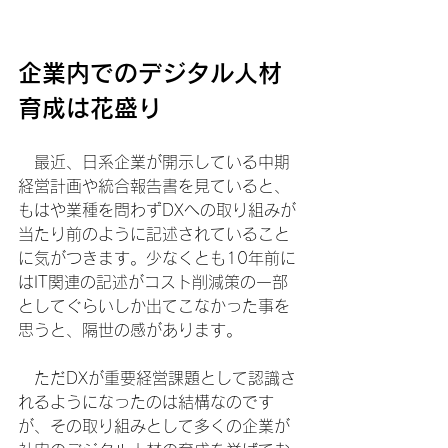
企業内でのデジタル人材
育成は花盛り
　最近、日系企業が開示している中期
経営計画や統合報告書を見ていると、
もはや業種を問わずDXへの取り組みが
当たり前のように記述されていること
に気がつきます。少なくとも10年前に
はIT関連の記述がコスト削減策の一部
としてぐらいしか出てこなかった事を
思うと、隔世の感があります。
　ただDXが重要経営課題として認識さ
れるようになったのは結構なのです
が、その取り組みとして多くの企業が