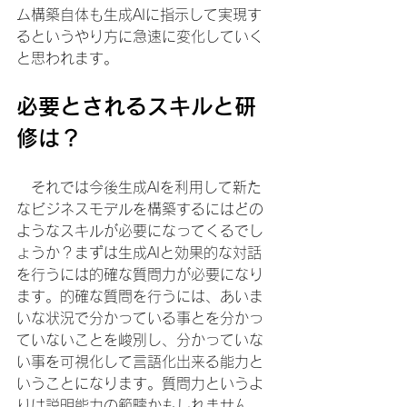
ム構築自体も生成AIに指示して実現す
るというやり方に急速に変化していく
と思われます。
必要とされるスキルと研
修は？
　それでは今後生成AIを利用して新た
なビジネスモデルを構築するにはどの
ようなスキルが必要になってくるでし
ょうか？まずは生成AIと効果的な対話
を行うには的確な質問力が必要になり
ます。的確な質問を行うには、あいま
いな状況で分かっている事とを分かっ
ていないことを峻別し、分かっていな
い事を可視化して言語化出来る能力と
いうことになります。質問力というよ
りは説明能力の範疇かもしれません。