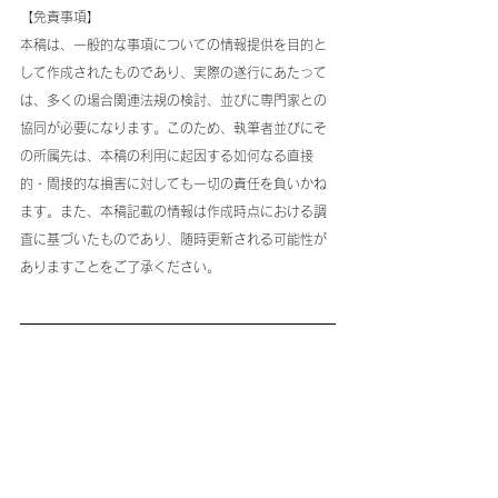
【免責事項】
本稿は、一般的な事項についての情報提供を目的と
して作成されたものであり、実際の遂行にあたって
は、多くの場合関連法規の検討、並びに専門家との
協同が必要になります。このため、執筆者並びにそ
の所属先は、本稿の利用に起因する如何なる直接
的・間接的な損害に対しても一切の責任を負いかね
ます。また、本稿記載の情報は作成時点における調
査に基づいたものであり、随時更新される可能性が
ありますことをご了承ください。