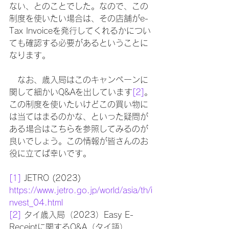
ない、とのことでした。なので、この
制度を使いたい場合は、その店舗がe-
Tax Invoiceを発行してくれるかについ
ても確認する必要があるということに
なります。
　なお、歳入局はこのキャンペーンに
関して細かいQ&Aを出しています
[2]
。
この制度を使いたいけどこの買い物に
は当てはまるのかな、といった疑問が
ある場合はこちらを参照してみるのが
良いでしょう。この情報が皆さんのお
役に立てば幸いです。
[1]
 JETRO (2023) 
https://www.jetro.go.jp/world/asia/th/i
nvest_04.html
[2]
 タイ歳入局（2023）Easy E-
Receiptに関するQ&A（タイ語）