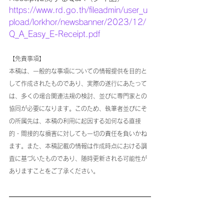
https://www.rd.go.th/fileadmin/user_u
pload/lorkhor/newsbanner/2023/12/
Q_A_Easy_E-Receipt.pdf
【免責事項】
本稿は、一般的な事項についての情報提供を目的と
して作成されたものであり、実際の遂行にあたって
は、多くの場合関連法規の検討、並びに専門家との
協同が必要になります。このため、執筆者並びにそ
の所属先は、本稿の利用に起因する如何なる直接
的・間接的な損害に対しても一切の責任を負いかね
ます。また、本稿記載の情報は作成時点における調
査に基づいたものであり、随時更新される可能性が
ありますことをご了承ください。