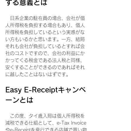
する意義とは
　日系企業の駐在員の場合、会社が個
人所得税を負担する場合もあり、個人
所得税を負担しているという実感がな
い方もいるかと思います。一方、結局
それも会社が負担しているとすれば会
社のコストですので、会社の利益にか
かってくる税金である法人税と同様、
安くすることができるのであればそれ
に越したことはないはずです。
Easy E-Receiptキャンペ
ーンとは
　この度、タイ歳入局は個人所得税を
減税できる仕組として、e-Tax Invoice
やe-Receiptを発行できる店舗で買い物