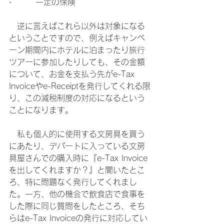
·        一定の保険
　逆に言えばこれら以外は対象になる
ということですので、例えばキャンペ
ーン期間内にホテルに泊まったり旅行
ツアーに参加したりしても、その金額
について、お金を支払う先がe-Tax 
Invoiceやe-Receiptを発行してくれる限
り、この減税制度の対応になるという
ことになります。
　私も個人的に使用する文房具を買う
にあたり、デパートに入っている文房
具屋さんでの購入時に『e-Tax Invoice
を出してくれますか？』と聞いたとこ
ろ、特に問題なく発行してくれまし
た。一方、他の機会で飲食店で食事を
した際に同じ質問をしたところ、そち
らはe-Tax Invoiceの発行に対応してい