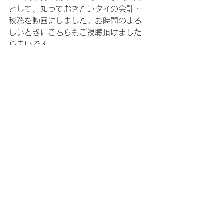
として、知っておきたいタイの会計・
税務を動画にしました。お時間のよろ
しいときにこちらもご視聴頂けました
ら幸いです。
動画の内容を確認する
会計・税務
すべて表示
最新記事