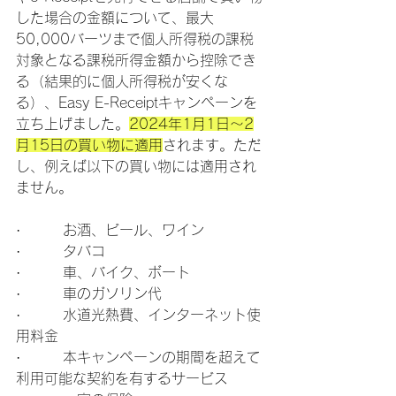
した場合の金額について、最大
50,000バーツまで個人所得税の課税
対象となる課税所得金額から控除でき
る（結果的に個人所得税が安くな
る）、Easy E-Receiptキャンペーンを
立ち上げました。
2024年1月1日～2
月15日の買い物に適用
されます。ただ
し、例えば以下の買い物には適用され
ません。
·        お酒、ビール、ワイン
·        タバコ
·        車、バイク、ボート
·        車のガソリン代
·        水道光熱費、インターネット使
用料金
·        本キャンペーンの期間を超えて
利用可能な契約を有するサービス