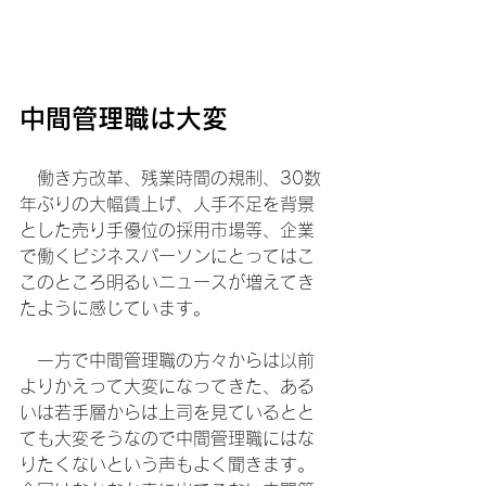
中間管理職は大変
　働き方改革、残業時間の規制、30数
年ぶりの大幅賃上げ、人手不足を背景
とした売り手優位の採用市場等、企業
で働くビジネスパーソンにとってはこ
このところ明るいニュースが増えてき
たように感じています。
　一方で中間管理職の方々からは以前
よりかえって大変になってきた、ある
いは若手層からは上司を見ているとと
ても大変そうなので中間管理職にはな
りたくないという声もよく聞きます。