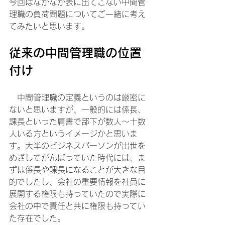
今回はなかなか表に出てこない中間管
理職の負荷問題についてご一緒に考え
てみたいと思います。
従来の中間管理職の位置
付け
　中間管理職の定義というのは厳密に
ないと思いますが、一般的には係長、
課長といった肩書で部下が数人～十数
人いる方というイメージかと思いま
す。大半のビジネスパーソンが出世を
めざしてがんばっていた時代には、ま
ずは係長や課長になることが大きな目
的でしたし、会社の重要情報を社員に
展開する権限も持っていたので実際に
会社の中で責任と共に権限も持ってい
た存在でした。