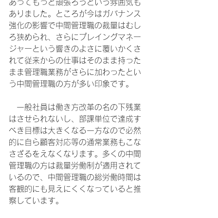
あってもっと頑張ろうという雰囲気も
ありました。ところが今はガバナンス
強化の影響で中間管理職の裁量はむし
ろ狭められ、さらにプレイングマネー
ジャーという響きのよさに覆いかくさ
れて従来からの仕事はそのまま持った
まま管理職業務がさらに加わったとい
う中間管理職の方が多い印象です。
　一般社員は働き方改革の名の下残業
はさせられないし、部課単位で達成す
べき目標は大きくなる一方なので必然
的に自ら顧客対応等の通常業務もこな
さざるをえなくなります。多くの中間
管理職の方は裁量労働制が適用されて
いるので、中間管理職の総労働時間は
客観的にも見えにくくなっていると推
察しています。