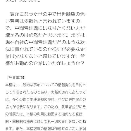
　豊かになった世の中で出世願望の強
い若者は少数派と言われていますの
で、中間管理職にはなりたくない人が
増えるのは必然かと思います。まずは
現在自社の中間管理職がどのような状
況に置かれているのか検証が必要な企
業は少なくないと感じていますが、皆
様がお勤めの企業はいかがしょうか？
【免責事項】
本稿は、一般的な事項についての情報提供を目的と
して作成されたものであり、実際の遂行にあたって
は、多くの場合関連法規の検討、並びに専門家との
協同が必要になります。このため、執筆者並びにそ
の所属先は、本稿の利用に起因する如何なる直接
的・間接的な損害に対しても一切の責任を負いかね
ます。また、本稿記載の情報は作成時点における調