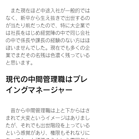
　また現在ほど中途入社が一般的では
なく、新卒から生え抜きで出世するの
が当たり前だったので、特に大企業で
は社長をはじめ経営陣の中で同じ会社
の中で係長や課長の経験のない方はほ
ぼいませんでした。現在でも多くの企
業でまだその名残は色濃く残っている
と思います。
現代の中間管理職はプレ
イングマネージャー
　昔から中間管理職は上と下からはさ
まれて大変というイメージはありまし
たが、それでも出世階段を上っている
という感覚があり、権限もそれなりに