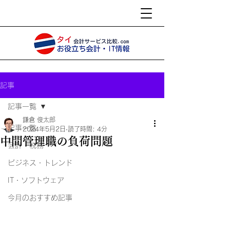
記事
記事一覧
鎌倉 俊太郎
記事一覧
2024年5月2日
読了時間: 4分
中間管理職の負荷問題
会計・税務
ビジネス・トレンド
IT・ソフトウェア
今月のおすすめ記事