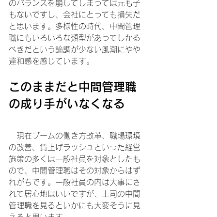
のバランスを崩してしまっては元も子
もないですし、会社にとっても損失だ
と思います。多様性の時代、中間管理
職にもいろいろな類型があってしかる
べきだという論調が少ない風潮にやや
違和感を感じています。
このままだと中間管理職
の成り手がいなくなる
　現在ブームの働き方改革、職場環境
の改善、賃上げラッシュといった経営
施策の多くは一般社員を対象としたも
ので、中間管理職はその対象からはず
れがちです。一般社員の内は大事にさ
れて居心地はいいですが、上司の中間
管理職を見るといかにも大変そうに見
えると思います。