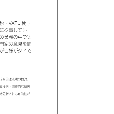
・VATに関す
に従事してい
の業務の中で実
門家の意見を聞
が皆様がタイで
場合関連法規の検討、
直接的・間接的な損害
時更新される可能性が