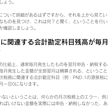
しょう。
方について明細があるはずですから、それを上から見てい
なものを見つけ、これは何？と聞く、ということを行い
か確認しましょう。
に関連する会計勘定科目残高が毎月
か
その仕組上、通常毎月発生したものを翌月申告・納税する
毎月発生した金額が全部翌月は精算される、ということ
次税務に関連する会計勘定科目（例：PND.1の源泉税
月一旦0になります。
いないということは、何らかの月次税務上のエラー、例
ればいけない金額を実際には申告・納税しなかった、あ