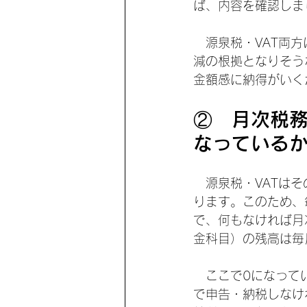
ば、内容を確認しま
　源泉税・VAT両
減の根拠となりそう
金額感に納得がいく
②　月次税務
なっている
　源泉税・VATは
ります。このため、
で、何もなければ月
金科目）の残高は毎
　ここで0になって
で申告・納税しなけ