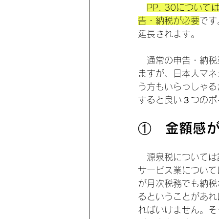
PP. 30につい
告・納税が必要
です
延長されます。
　通常の申告・納税
ますが、日本人マネ
う方もいらっしゃる
すると良い３つのポ
①　金額感
　源泉税については
サービス業について
が月次税務でも納税
るということがあれ
ればいけません。そ