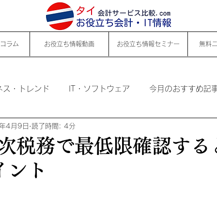
コラム
お役立ち情報動画
お役立ち情報セミナー
無料
ネス・トレンド
IT・ソフトウェア
今月のおすすめ記
4年4月9日
読了時間: 4分
次税務で最低限確認する
イント