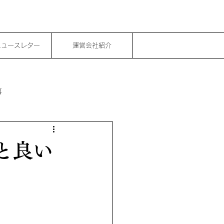
ニュースレター
運営会社紹介
事
と良い