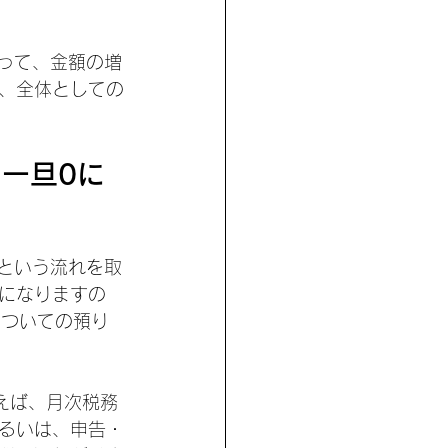
って、金額の増
、全体としての
一旦0に
という流れを取
になりますの
についての預り
えば、月次税務
るいは、申告・