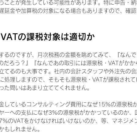
うことが発生している可能性があります。特に申告・納
遅延金や加算税の対象になる場合もありますので、確認
VATの課税対象は適切か
するのですが、月次税務の金額を眺めてみて、『なんで
るのだろう？』『なんであの取引には源泉税・VATがかか
立てるのも大事です。社内の会計スタッフや外注先の会
に処理しますので、そもそも源泉税・VATが課税されて
った問いはあまり立ててくれません。
金しているコンサルティング費用になぜ15%の源泉税
ヤーへの支払になぜ3%の源泉税がかかっているのか、
7%のVATをかけなければいけないのか、等、マネジメ
かもしれません。