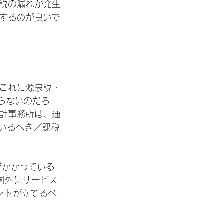
税の漏れが発生
するのが良いで
これに源泉税・
らないのだろ
計事務所は、通
いるべき／課税
がかかっている
国外にサービス
ントが立てるべ