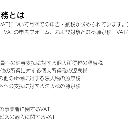
税務とは
VATについて月次での申告・納税が求められています。
・VATの申告フォーム、および対象となる源泉税・VA
 従業員への給与支払に対する個人所得税の源泉税
 その他の所得に対する個人所得税の源泉税
: その他の所得に対する法人税の源泉税
: 国外への支払に対する法人税の源泉税
一般の事業者に関するVAT
サービスの輸入に関するVAT