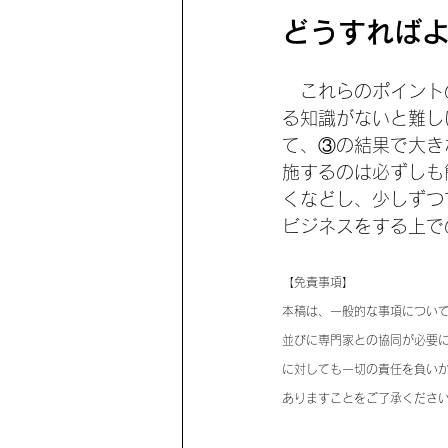
どうすれば
　これらのポイント
る知識がないと難し
て、③の結果で大き
施するのは必ずしも
くなどし、少しずつ
ビジネスをする上で
【免責事項】
本稿は、一般的な事項につい
並びに専門家との協同が必要
に対しても一切の責任を負い
ありますことをご了承くださ