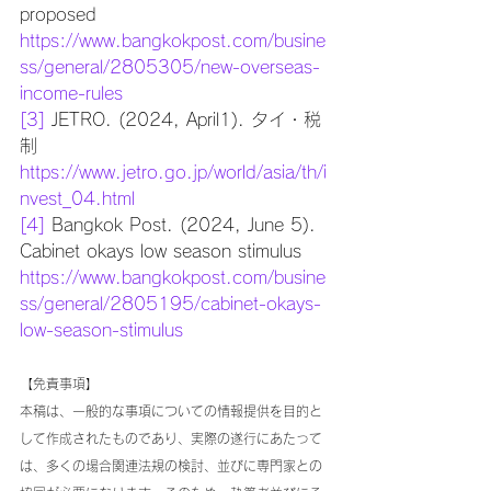
proposed 
https://www.bangkokpost.com/busine
ss/general/2805305/new-overseas-
income-rules
[3]
 JETRO. (2024, April1). タイ・税
制　
https://www.jetro.go.jp/world/asia/th/i
nvest_04.html
[4]
 Bangkok Post. (2024, June 5). 
Cabinet okays low season stimulus 
https://www.bangkokpost.com/busine
ss/general/2805195/cabinet-okays-
low-season-stimulus
【免責事項】
本稿は、一般的な事項についての情報提供を目的と
して作成されたものであり、実際の遂行にあたって
は、多くの場合関連法規の検討、並びに専門家との