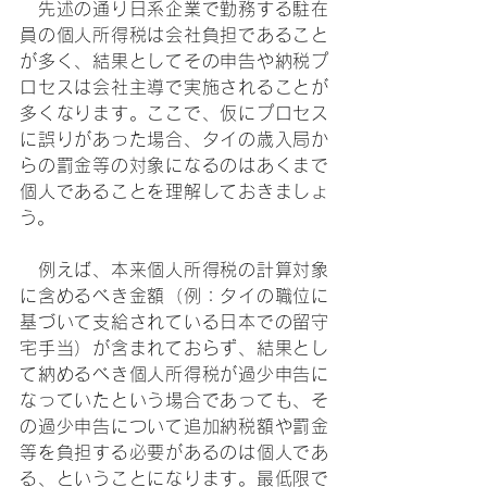
　先述の通り日系企業で勤務する駐在
員の個人所得税は会社負担であること
が多く、結果としてその申告や納税プ
ロセスは会社主導で実施されることが
多くなります。ここで、仮にプロセス
に誤りがあった場合、タイの歳入局か
らの罰金等の対象になるのはあくまで
個人であることを理解しておきましょ
う。
　例えば、本来個人所得税の計算対象
に含めるべき金額（例：タイの職位に
基づいて支給されている日本での留守
宅手当）が含まれておらず、結果とし
て納めるべき個人所得税が過少申告に
なっていたという場合であっても、そ
の過少申告について追加納税額や罰金
等を負担する必要があるのは個人であ
る、ということになります。最低限で