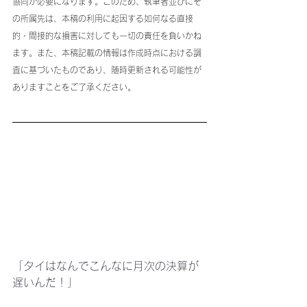
協同が必要になります。このため、執筆者並びにそ
の所属先は、本稿の利用に起因する如何なる直接
的・間接的な損害に対しても一切の責任を負いかね
ます。また、本稿記載の情報は作成時点における調
査に基づいたものであり、随時更新される可能性が
ありますことをご了承ください。
「タイはなんでこんなに月次の決算が
遅いんだ！」