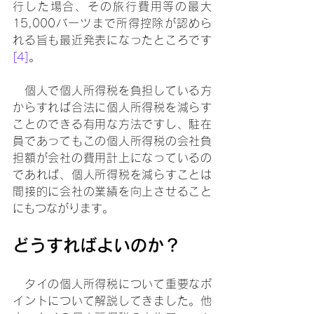
行した場合、その旅行費用等の最大
15,000バーツまで所得控除が認めら
れる旨も最近発表になったところです
[4]
。
　個人で個人所得税を負担している方
からすれば合法に個人所得税を減らす
ことのできる有用な方法ですし、駐在
員であってもこの個人所得税の会社負
担額が会社の費用計上になっているの
であれば、個人所得税を減らすことは
間接的に会社の業績を向上させること
にもつながります。
どうすればよいのか？
　タイの個人所得税について重要なポ
イントについて解説してきました。他