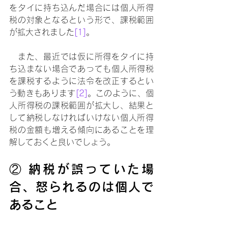
をタイに持ち込んだ場合には個人所得
税の対象となるという形で、課税範囲
が拡大されました
[1]
。
　また、最近では仮に所得をタイに持
ち込まない場合であっても個人所得税
を課税するように法令を改正するとい
う動きもあります
[2]
。このように、個
人所得税の課税範囲が拡大し、結果と
して納税しなければいけない個人所得
税の金額も増える傾向にあることを理
解しておくと良いでしょう。
② 納税が誤っていた場
合、怒られるのは個人で
あること