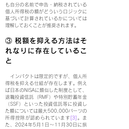
も自分の名前で申告・納税されている
個人所得税の額がどういうロジックに
基づいて計算されているかについては
理解しておくことが推奨されます。
③ 税額を抑える方法はそ
れなりに存在しているこ
と
　インパクトは限定的ですが、個人所
得税を抑える仕組が存在します。例え
ば日本のNISAに類似した制度として、
退職投資信託（RMF）や特別貯蓄年金
（SSF）といった投資信託等に投資し
た額については最大500,000バーツの
所得控除が認められています
[3]
。ま
た、2024年5月1日～11月30日に旅