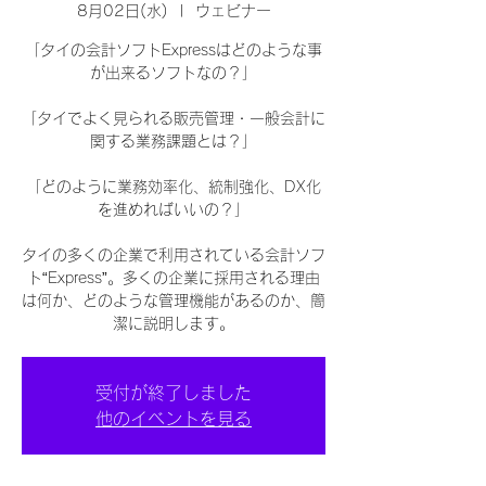
8月02日(水)
  |  
ウェビナー
「タイの会計ソフトExpressはどのような事
が出来るソフトなの？」
「タイでよく見られる販売管理・一般会計に
関する業務課題とは？」
「どのように業務効率化、統制強化、DX化
を進めればいいの？」
タイの多くの企業で利用されている会計ソフ
ト“Express”。多くの企業に採用される理由
は何か、どのような管理機能があるのか、簡
潔に説明します。
受付が終了しました
他のイベントを見る