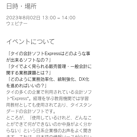
日時・場所
2023年8月02日 13:00 – 14:00
ウェビナー
イベントについて
「タイの会計ソフトExpressはどのような事
が出来るソフトなの？」
「タイでよく見られる販売管理・一般会計に
関する業務課題とは？」
「どのように業務効率化、統制強化、DX化
を進めればいいの？」
タイの多くの企業で利用されている会計ソフ
ト“Express”。経理を学ぶ教育機関では学習
用教材としても使用されており、タイスタン
ダードの会計ソフトです。
ところが、「使用しているけれど、どんなこ
とができて何ができないのか中身がよく分か
らない」という日系企業様のお声をよく聞き