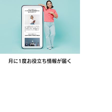
月に1度お役立ち情報が届く
無料メルマガ登録はこちら。
姓
名