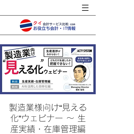
製造業様向け“見える
化”ウェビナー ～ 生
産実績・在庫管理編