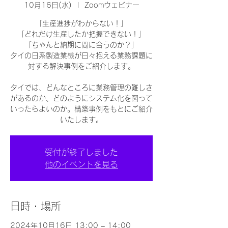
10月16日(水)
  |  
Zoomウェビナー
「生産進捗がわからない！」
「どれだけ生産したか把握できない！」
「ちゃんと納期に間に合うのか？」
タイの日系製造業様が日々抱える業務課題に
対する解決事例をご紹介します。
タイでは、どんなところに業務管理の難しさ
があるのか、どのようにシステム化を図って
いったらよいのか。構築事例をもとにご紹介
いたします。
受付が終了しました
他のイベントを見る
日時・場所
2024年10月16日 13:00 – 14:00