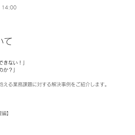
 14:00
いて
  
できない！」 
のか？」 
抱える業務課題に対する解決事例をご紹介します。  
編】  