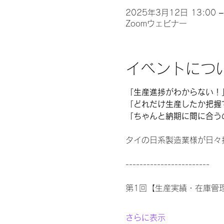
2025年3月12日 13:00 –
Zoomウェビナー
イベントにつ
「生産進捗がわからない！」
「どれだけ生産したか把握
「ちゃんと納期に間に合う
タイの日系製造業様が日々
------------------------  
第1回【生産実績・在庫管理
さらに表示