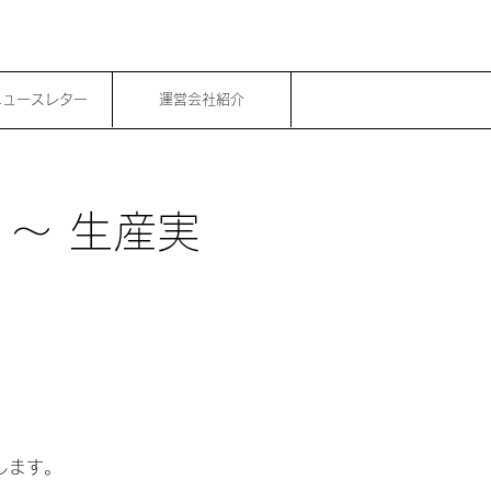
ニュースレター
運営会社紹介
 ～ 生産実
します。