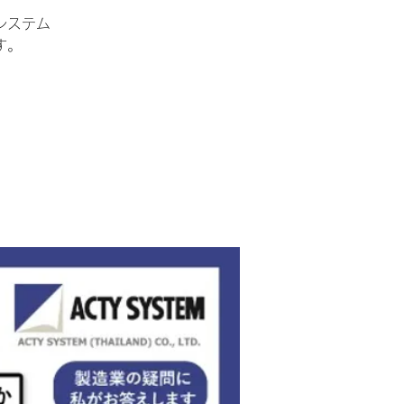
システム
す。