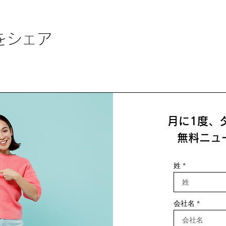
をシェア
月に1度、
無料ニュ
姓
会社名