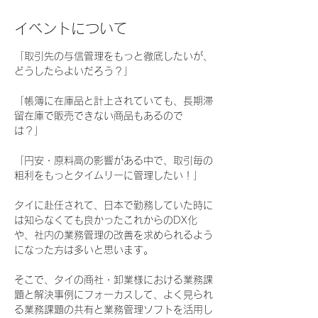
イベントについて
「取引先の与信管理をもっと徹底したいが、
どうしたらよいだろう？」  
「帳簿に在庫品と計上されていても、長期滞
留在庫で販売できない商品もあるので
は？」  
「円安・原料高の影響がある中で、取引毎の
粗利をもっとタイムリーに管理したい！」  
タイに赴任されて、日本で勤務していた時に
は知らなくても良かったこれからのDX化
や、社内の業務管理の改善を求められるよう
になった方は多いと思います。  
そこで、タイの商社・卸業様における業務課
題と解決事例にフォーカスして、よく見られ
る業務課題の共有と業務管理ソフトを活用し