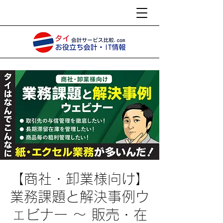
【商社・卸業様向け】
業務課題と解決事例ウ
ェビナー ～ 販売・在