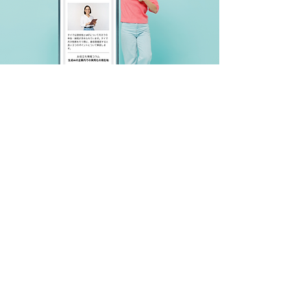
月に1度お役立ち情報が届く
無料メルマガ登録はこちら。
姓
名
会社名