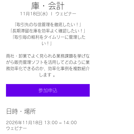
庫・会計
11月18日(水)
  |  
ウェビナー
「取引先の与信管理を徹底したい！」
「長期滞留在庫を効率よく確認したい！」
「取引毎の粗利をタイムリーに管理した
い！」
商社・卸業でよく見られる業務課題を挙げな
がら販売管理ソフトを活用してどのように業
務効率化できるのか、効率化事例を複数紹介
します 。
参加申込
日時・場所
2026年11月18日 13:00 – 14:00
ウェビナー