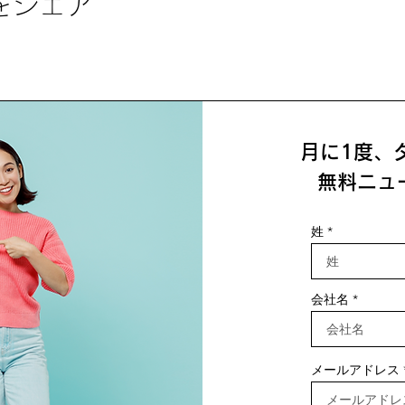
をシェア
月に1度、
無料ニュ
姓
会社名
メールアドレス