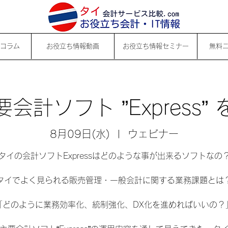
コラム
お役立ち情報動画
お役立ち情報セミナー
無料
会計ソフト ”Express”
8月09日(水)
  |  
ウェビナー
タイの会計ソフトExpressはどのような事が出来るソフトなの
タイでよく見られる販売管理・一般会計に関する業務課題とは
「どのように業務効率化、統制強化、DX化を進めればいいの？