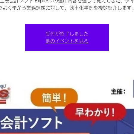
主要会計ソフト“Express”の運用内容を通して見えてきた、タ
でよく挙がる業務課題に対して、効率化事例を複数紹介します
受付が終了しました
他のイベントを見る