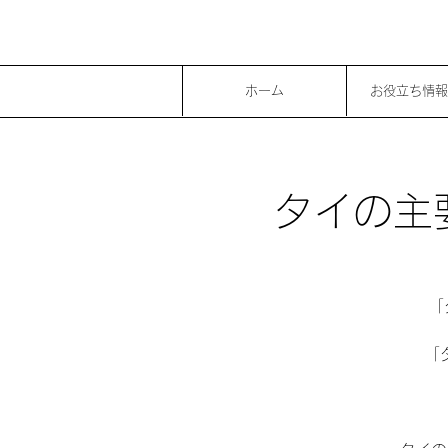
ホーム
お役立ち情報
タイの主要
「
「