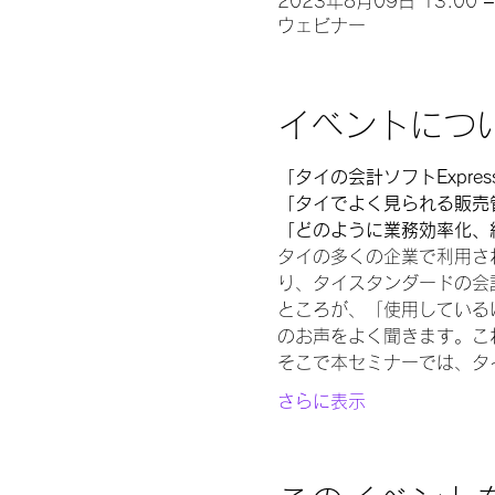
2023年8月09日 13:00 –
ウェビナー
イベントにつ
「タイの会計ソフトExpr
「タイでよく見られる販売
「どのように業務効率化、
タイの多くの企業で利用され
り、タイスタンダードの会
ところが、「使用している
のお声をよく聞きます。こ
そこで本セミナーでは、タイの
さらに表示