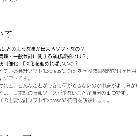
 14:00
いて
essはどのような事が出来るソフトなの？」
管理・一般会計に関する業務課題とは？」
統制強化、DX化を進めればいいの？」
ている会計ソフト“Express”。経理を学ぶ教育機関では学習
計ソフトです。
けれど、どんなことができて何ができないのか中身がよく分か
れは、日本語の情報ソースが少ないことが原因の１つです。
主要会計ソフト“Express”の内容を解説します。