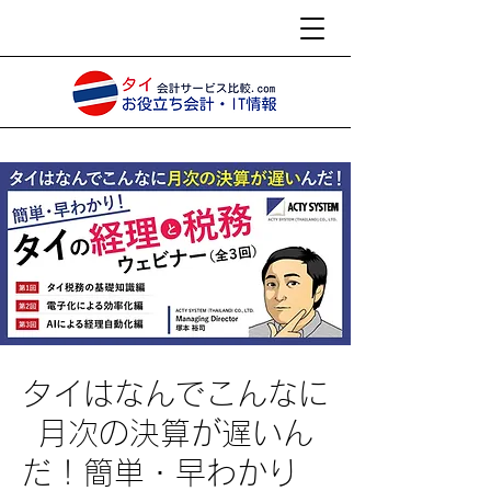
タイはなんでこんなに
月次の決算が遅いん
だ！簡単・早わかり