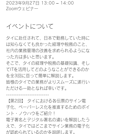
2023年9月27日 13:00 – 14:00
Zoomウェビナー
イベントについて
タイに赴任されて、日本で勤務していた時に
は知らなくても良かった経理や税務のこと、
社内の業務管理の改善を求められるようにな
った方は多いと思います。  
そこで、タイの経理や税務の基礎知識、そし
てITを活用してどのようなことができるのか
を全3回に亘って簡単に解説します。  
皆様のタイでの業務がよりスムーズに遂行い
ただける一助となれば幸いです。
------------------------  
【第2回】 タイにおける各伝票のサイン電
子化、ペーパーレス化を推進するためのポイ
ント・ノウハウをご紹介！  
電子署名とデジタル署名の違いを解説したう
えで、タイではどこまでサイン業務の電子化
が認められているのかを説明します。 