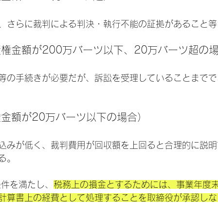
、さらに裁判による判決・執行不能の証拠があること等
債権金額が200万バーツ以下、20万バーツ超の
等の手続きが必要だが、訴訟を受理していることまでで
権金額が20万バーツ以下の場合）
込みが低く、裁判費用が回収額を上回ると合理的に説明
る。
の条件を満たし、
税務上の損金とするためには、事業年度末
計算書上の経費として処理することを取締役が承認しな