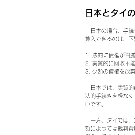
日本とタイ
　日本の場合、手続
算入できるのは、下
1. 法的に債権が
2. 実質的に回収
3. 少額の債権を放
　日本では、実質的
法的手続きを経なく
いです。
　一方、タイでは、
額によっては裁判費