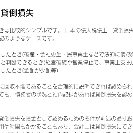
の貸倒損失
きは比較的シンプルです。 日本の法人税法上、貸倒損
記のようなケースです。
消滅したとき(破産・会社更生・民事再生などで法的に債務
不能と判断できるとき(経営破綻や営業停止で、事実上支払
棄したとき(金額が少額等)
に回収不能であることを合理的に説明できれば認められ
ても、債務者の状況と社内記録があれば貸倒損失を認め
貸倒損失を損金として認めるための要件が前述の通り厳
用や時間もかかることもあり、会計上は貸倒損失にでき