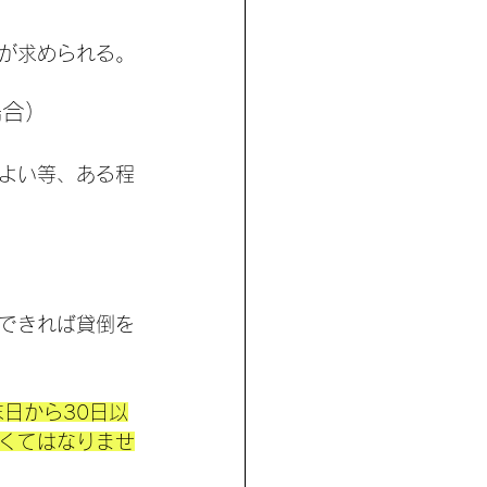
が求められる。
場合）
よい等、ある程
できれば貸倒を
日から30日以
くてはなりませ