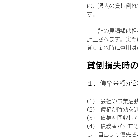
は、過去の貸し倒れ
す。
　上記の見積額は相
計上されます。実際
貸し倒れ時に費用は
貸倒損失時
１．債権金額が2
(1)   会社の事
(2)   債権が時
(3)   債権を回
(4)   債務者が
し、自己より優先さ