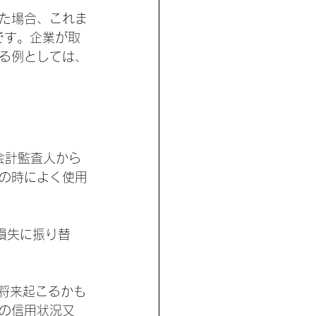
た場合、これま
です。企業が取
る例としては、
会計監査人から
の時によく使用
を損失に振り替
สูญ』は「将来起こるかも
の信用状況又