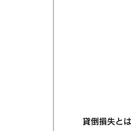
貸倒損失と