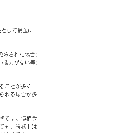
失として損金に
免除された場合)
い能力がない等)
ることが多く、
られる場合が多
格です。債権金
ても、税務上は