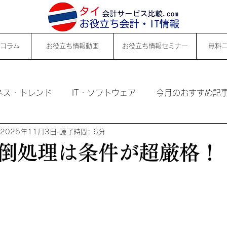
コラム
お役立ち情報動画
お役立ち情報セミナー
無料
ネス・トレンド
IT・ソフトウェア
今月のおすすめ記
2025年11月3日
読了時間: 6分
倒処理は条件が超厳格！