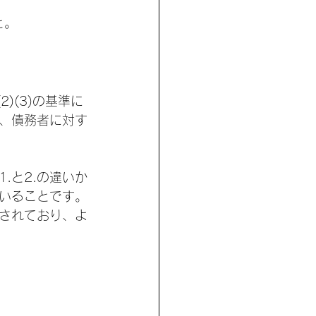
と。
 (2)(3)の基準に
、債務者に対す
.と2.の違いか
ていることです。
定されており、よ