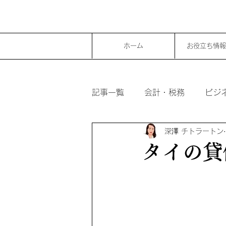
ホーム
お役立ち情報
記事一覧
会計・税務
ビジ
深澤 チトラートン
タイの貸