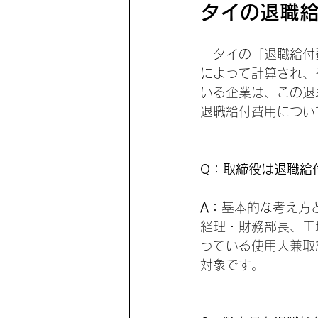
タイの退職給
　タイの「退職給付費用
によって計算され、
いる企業は、この退
退職給付費用につい
Q：取締役は退職給
A：
基本的な考え方
経理・財務部長、工
っている使用人兼取
対象です。