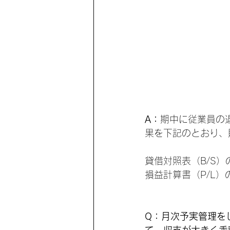
A：
期中に従業員の
果を下記のとおり、
貸借対照表（B/S）
損益計算書（P/L
Q：月次予実管理を