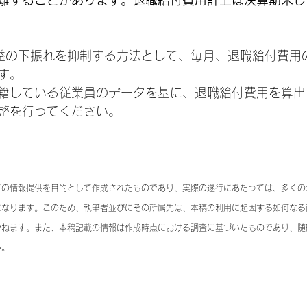
離することがあります。退職給付費用計上は決算期末し
益の下振れを抑制する方法として、毎月、退職給付費用の
す。
籍している従業員のデータを基に、退職給付費用を算出
整を行ってください。
ての情報提供を目的として作成されたものであり、実際の遂行にあたっては、多くの
になります。このため、執筆者並びにその所属先は、本稿の利用に起因する如何なる
かねます。また、本稿記載の情報は作成時点における調査に基づいたものであり、随
い。