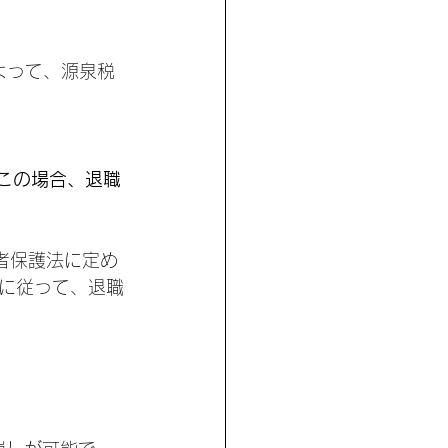
よって、源泉税
す。この場合、退職
者保護法に定め
に従って、退職