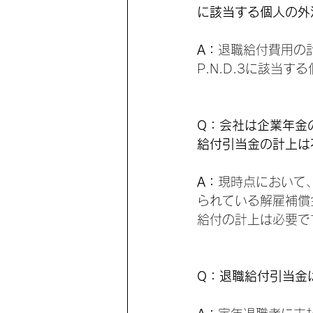
に該当する個人の外
A：
退職給付費用の計
P.N.D.3に該当
Q：会社は企業年金の退
給付引当金の計上は
A：
現時点において
られている解雇補償
給付の計上は必要で
Q：退職給付引当金