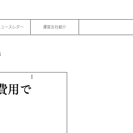
ニュースレター
運営会社紹介
事
費用で