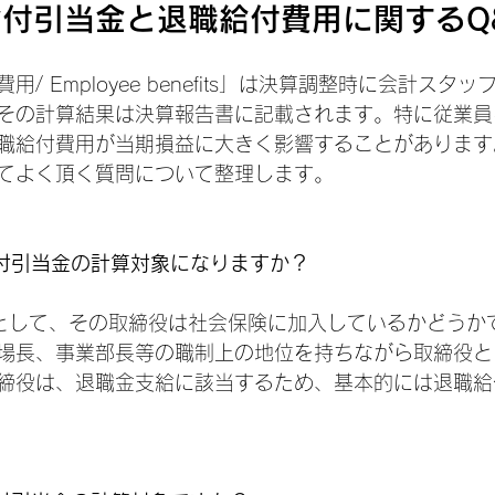
付引当金と退職給付費用に関するQ
/ Employee benefits」は決算調整時に会計スタ
その計算結果は決算報告書に記載されます。特に従業員
職給付費用が当期損益に大きく影響することがあります
てよく頂く質問について整理します。
付引当金の計算対象になりますか？
として、その取締役は社会保険に加入しているかどうか
場長、事業部長等の職制上の地位を持ちながら取締役と
締役は、退職金支給に該当するため、基本的には退職給