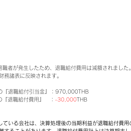
退職者が発生したため、退職給付費用は減額されました
財務諸表に反映されます。
の『退職給付引当金』：970,000THB
）の『退職給付費用』　：
-30,000
THB
している会社は、決算処理後の当期利益が退職給付費用