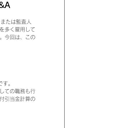
&A
ッフまたは監査人
を多く雇用して
。今回は、この
です。
しての職務も行
付引当金計算の