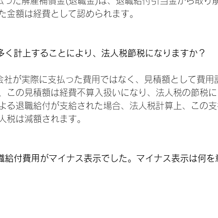
払った解雇補償金(退職金)は、退職給付引当金から取り
た金額は経費として認められます。
多く計上することにより、法人税節税になりますか？
会社が実際に支払った費用ではなく、見積額として費用
、この見積額は経費不算入扱いになり、法人税の節税に
よる退職給付が支給された場合、法人税計算上、この支
人税は減額されます。
職給付費用がマイナス表示でした。マイナス表示は何を