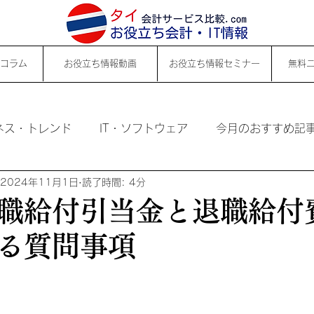
コラム
お役立ち情報動画
お役立ち情報セミナー
無料
ネス・トレンド
IT・ソフトウェア
今月のおすすめ記
2024年11月1日
読了時間: 4分
職給付引当金と退職給付
る質問事項