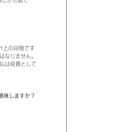
崩しが可能で
計上の段階です
はなりません。
払は経費として
意味しますか？