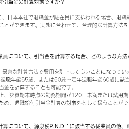
付引当金の計算対象ですか？
く、日本本社で退職金が駐在員に支払われる場合、退職
ことができます。実態に合わせて、合理的な計算方法を
従業員について、引当金を計算する場合、どのような方法
、最善な計算方法で費用を計上して良いことになってい
年退職年齢55歳、または50歳～定年退職年齢60歳に該
当金を計算することも可能です。
上、決算期末時点の勤務期間が120日未満または試用
ため、退職給付引当金計算の対象外として扱うことがで
算について、源泉税P.N.D.1に該当する従業員の他、源泉