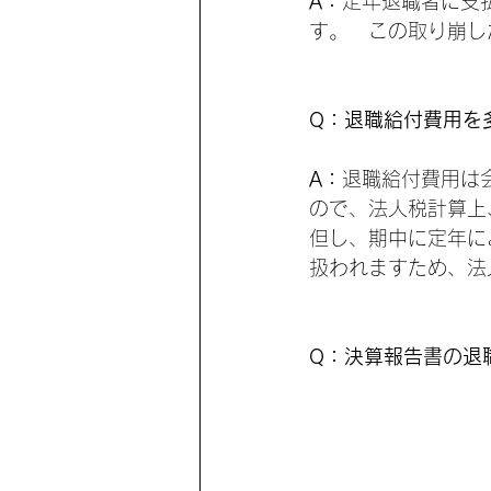
A：
定年退職者に支
す。　この取り崩し
Q：退職給付費用を
A：
退職給付費用は
ので、法人税計算上
但し、期中に定年に
扱われますため、法
Q：決算報告書の退