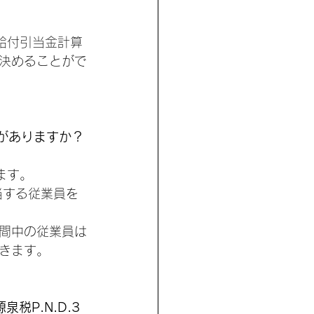
給付引当金計算
決めることがで
がありますか？
ます。
当する従業員を
期間中の従業員は
きます。
税P.N.D.3