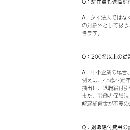
Q：駐在員も退職給
A：
タイ法人ではな
の対象外として扱う
きます。
Q：200名以上の
A：
中小企業の場合
例えば、45歳～定
抽出し、退職給付引
また、労働者保護法
解雇補償金が不要の
Q：退職給付費用の計