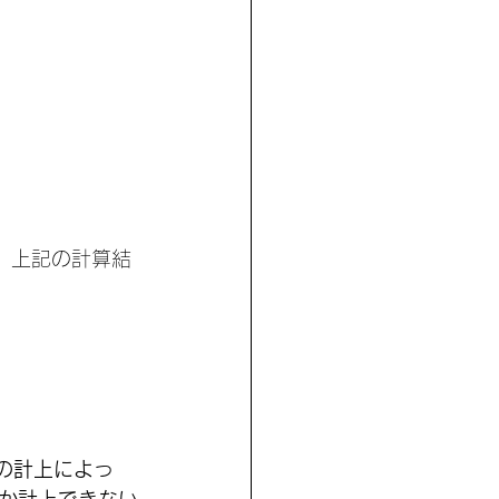
。上記の計算結
の計上によっ