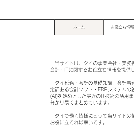
ホーム
お役立ち情報
当サイトは、タイの事業会社・実務
会計・ITに関するお役立ち情報を提供
タイ税務・会計の基礎知識、会計事
定評ある会計ソフト・ERPシステムの
(AI)を始めとした最近のIT技術の活用
分かり易くまとめています。
タイで働く皆様にとって当サイトの
お役に立てれば幸いです。