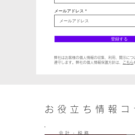
メールアドレス
登録する
弊社はお客様の個人情報の収集、利用、開示につ
遵守します。弊社の個人情報保護方針は、
こちら
お役立ち情報コ
会計・税務