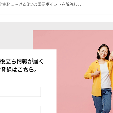
務実務における3つの重要ポイントを解説します。
お役立ち情報が届く
信登録はこちら。