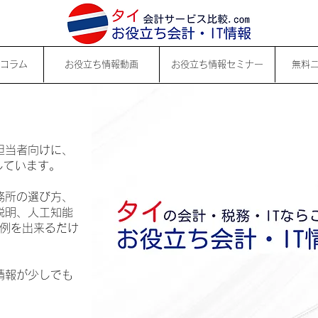
コラム
お役立ち情報動画
お役立ち情報セミナー
無料
担当者向けに、
しています。
務所の選び方、
説明、人工知能
事例を出来るだけ
情報が少しでも