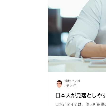
倉地 準之輔
7月20日
日本人が見落としやす
日本とタイでは、個人所得税