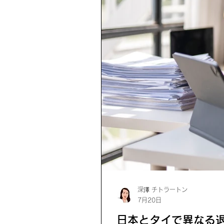
深澤 チトラートン
7月20日
日本とタイで異なる退