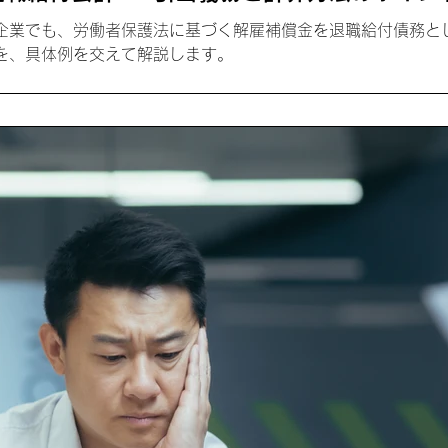
企業でも、労働者保護法に基づく解雇補償金を退職給付債務と
を、具体例を交えて解説します。