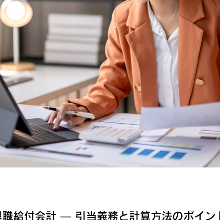
職給付会計 ― 引当義務と計算方法のポイン